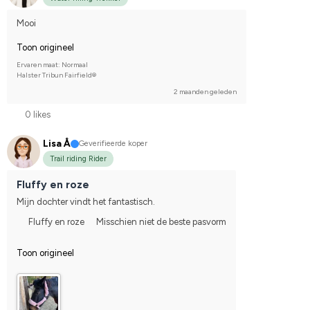
Mooi
Toon origineel
Ervaren maat: Normaal
Halster Tribun Fairfield®
2 maanden geleden
0 likes
Lisa Å
Geverifieerde koper
Trail riding Rider
Fluffy en roze
Mijn dochter vindt het fantastisch.
Fluffy en roze
Misschien niet de beste pasvorm
Toon origineel