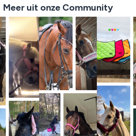
Meer uit onze Community