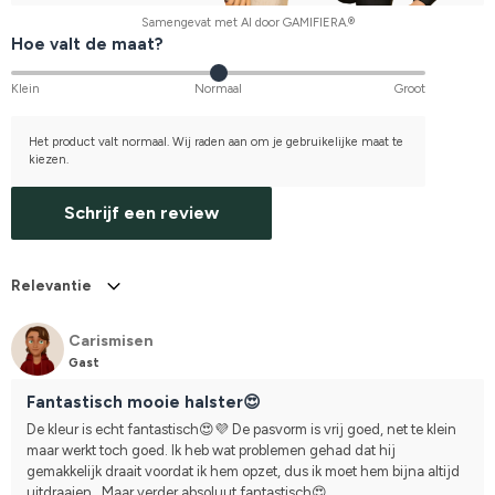
Samengevat met AI door GAMIFIERA.®
Hoe valt de maat?
Klein
Normaal
Groot
Het product valt normaal. Wij raden aan om je gebruikelijke maat te
kiezen.
Schrijf een review
Relevantie
Carismisen
Gast
Fantastisch mooie halster😍
De kleur is echt fantastisch😍💜 De pasvorm is vrij goed, net te klein 
maar werkt toch goed. Ik heb wat problemen gehad dat hij 
gemakkelijk draait voordat ik hem opzet, dus ik moet hem bijna altijd 
uitdraaien.. Maar verder absoluut fantastisch😍