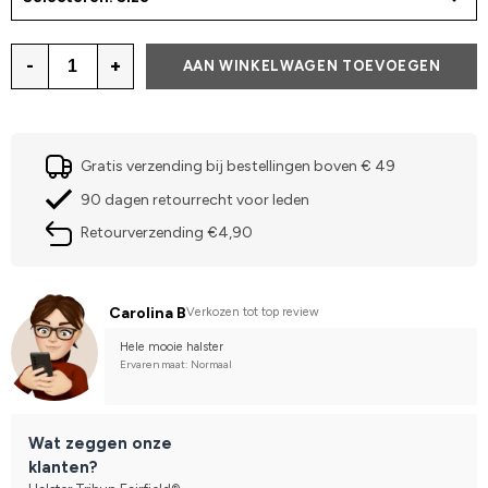
-
+
AAN WINKELWAGEN TOEVOEGEN
Gratis verzending bij bestellingen boven € 49
90 dagen retourrecht voor leden
Retourverzending €4,90
Carolina B
Verkozen tot top review
Hele mooie halster
Ervaren maat: Normaal
Wat zeggen onze
klanten?