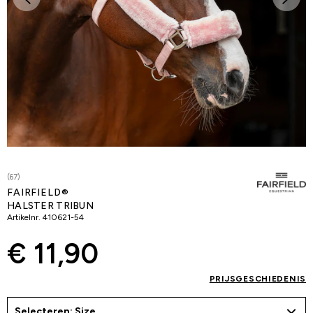
(67)
FAIRFIELD®
HALSTER TRIBUN
Artikelnr.
410621-54
€ 11,90
PRIJSGESCHIEDENIS
Selecteren: Size