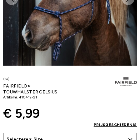
(34)
FAIRFIELD®
TOUWHALSTER CELSIUS
Artikelnr.
410412-21
€ 5,99
PRIJSGESCHIEDENIS
Selecteren: Size