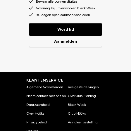
Bewaar alle bonnen digitaal
Voorrang bij uitverkoop en Black Week
90 dagen open aankoop voor leden
Word lid
Aanmelden
KLANTENSERVICE
Algemene Voorwaarden
Veelgestelde vragen
Neem contact met ons op
Over Jula Holding
Duurzaamheid
Black Week
Over Hööks
Club Hööks
Privacybeleid
Annuleer bestelling