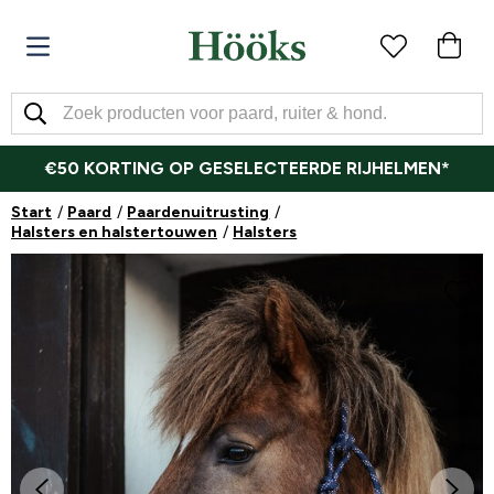
€50 KORTING OP GESELECTEERDE RIJHELMEN*
Start
Paard
Paardenuitrusting
Halsters en halstertouwen
Halsters