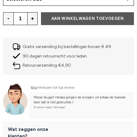
-
+
AAN WINKELWAGEN TOEVOEGEN
Gratis verzending bij bestellingen boven € 49
90 dagen retourrecht voor leden
Retourverzending €4,90
Vic
Verkozen tot top review
Mooie teugel! Helaas gingen de knopen uit elkaar de tweede 
keer dat ik het gebruikte:/
Ervaren maat: Normaal
Wat zeggen onze
klanten?