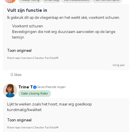
Vult zijn functie in
Ik gebruik dit op de vliegenkap en het werkt oké, voorkomt schuren.
Voorkomt schuren
Bevestigingen die niet erg duurzaam aanvoelen op de lange
termijn
Toon origineel
Riem naar trenzen Chester Fairfield®
vorig jaar
0 likes
Trine T
Geverifieerde koper
Gate closing Rider
Lijkt te werken zoals het hoort, maar erg goedkoop 
kunstmatig/kwaliteit
Toon origineel
Riem naar trenzen Chester Fairfield®