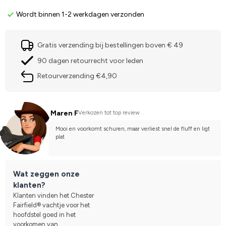
Wordt binnen 1-2 werkdagen verzonden
Gratis verzending bij bestellingen boven € 49
90 dagen retourrecht voor leden
Retourverzending €4,90
Maren F
Verkozen tot top review
Mooi en voorkomt schuren, maar verliest snel de fluff en ligt 
plat
Wat zeggen onze
klanten?
Klanten vinden het Chester
Fairfield® vachtje voor het
hoofdstel goed in het
voorkomen van