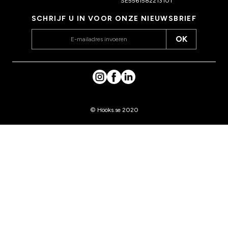
SE5561582213101
SCHRIJF U IN VOOR ONZE NIEUWSBRIEF
OK
© Hööks.se 2020