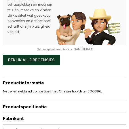
schuurplekken en mooi om
te zien, maar velen vinden
de kwaliteit wat goedkoop
aanvoelen en dat het snel
schuift of zijn pluizigheid
verliest.
Samengevat met AI door GAMIFIERA.®
BEKIJK ALLE RECENSIES
Productinformatie
Neus- en nekband compatibel met Chester hoofdstel 300396.
Productspecificatie
Fabrikant