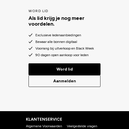
WORD LID
Als lid krijg je nog meer
voordelen.
Exclusieve ledenaanbiedingen
Bewaar alle bonnen digitaal
Voorrang bij uitverkoop en Black Week
90 dagen open aankoop voor leden
Word lid
Aanmelden
KLANTENSERVICE
Algemene Voorwaarden
Veelgestelde vragen