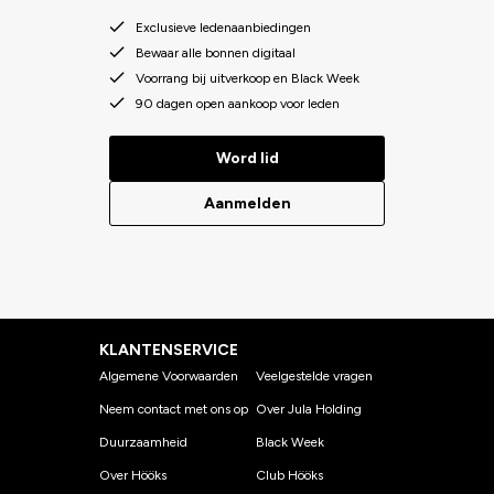
Exclusieve ledenaanbiedingen
Bewaar alle bonnen digitaal
Voorrang bij uitverkoop en Black Week
90 dagen open aankoop voor leden
Word lid
Aanmelden
KLANTENSERVICE
Algemene Voorwaarden
Veelgestelde vragen
Neem contact met ons op
Over Jula Holding
Duurzaamheid
Black Week
Over Hööks
Club Hööks