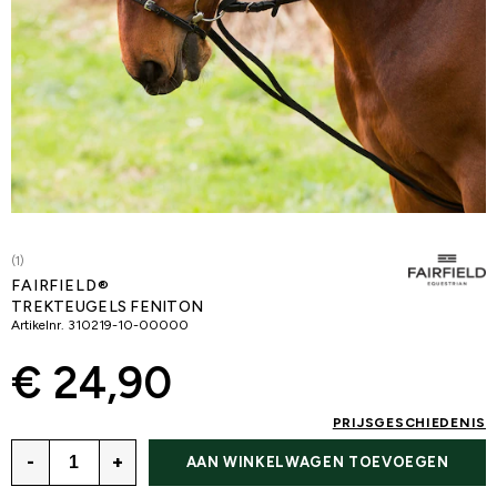
(1)
FAIRFIELD®
TREKTEUGELS FENITON
Artikelnr.
310219-10-00000
€ 24,90
PRIJSGESCHIEDENIS
-
+
AAN WINKELWAGEN TOEVOEGEN