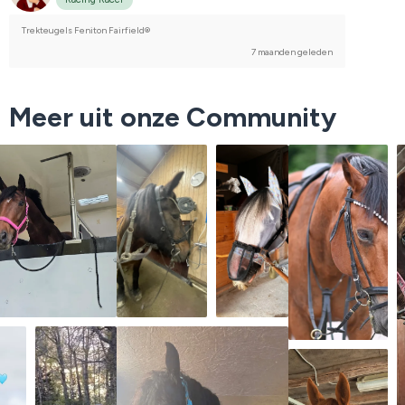
Trekteugels Feniton Fairfield®
7 maanden geleden
Meer uit onze Community