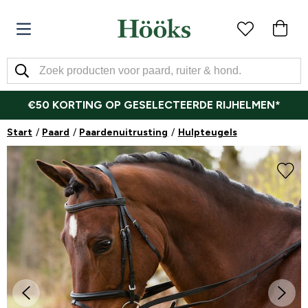
€50 KORTING OP GESELECTEERDE RIJHELMEN*
Start
Paard
Paardenuitrusting
Hulpteugels