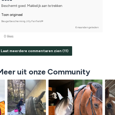
Beschermt goed. Makkelijk aan te trekken
Toon origineel
Beugelbescherming Jilly Fairfield®
6 maanden geleden
0 likes
Laat meerdere commentaren zien (11)
Meer uit onze Community