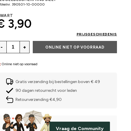
tikelnr.
390501-10-00000
ZWART
€ 3,90
PRIJSGESCHIEDENIS
-
+
ONLINE NIET OP VOORRAAD
Online niet op voorraad
Gratis verzending bij bestellingen boven € 49
90 dagen retourrecht voor leden
Retourverzending €4,90
Vraag de Community