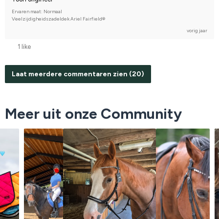
Ervaren maat: Normaal
Veelzijdigheidszadeldek Ariel Fairfield®
vorig jaar
1 like
Laat meerdere commentaren zien (20)
Meer uit onze Community