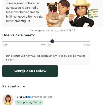
soms kunnen schuren en
aanpassen is dan nodig,
maar over het algemeen
blijft het goed zitten en ziet
het er prachtig uit.
Samengevat met AI door GAMIFIERA.®
Hoe valt de maat?
Klein
Normaal
Groot
Het product valt normaal. Wij raden aan om je gebruikelijke maat te
kiezen.
Schrijf een review
Relevantie
Eerika K
Geverifieerde koper
Feed pouring Trotter