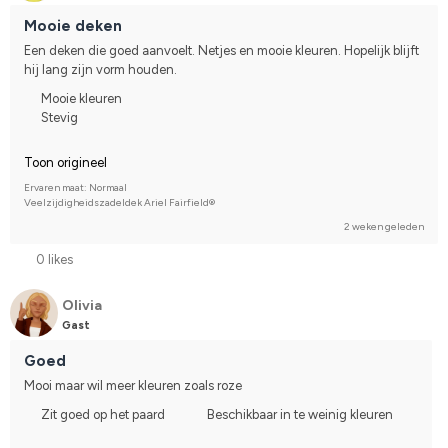
Mooie deken
Een deken die goed aanvoelt. Netjes en mooie kleuren. Hopelijk blijft 
hij lang zijn vorm houden.
Mooie kleuren
Stevig
Toon origineel
Ervaren maat: Normaal
Veelzijdigheidszadeldek Ariel Fairfield®
2 weken geleden
0 likes
Olivia
Gast
Goed
Mooi maar wil meer kleuren zoals roze
Zit goed op het paard
Beschikbaar in te weinig kleuren