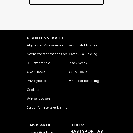
KLANTENSERVICE
Algemene Voorwaarden
Veelgestelde vragen
Neem contact met ons op
Over Jula Holding
Duurzaamheid
Black Week
Over Hööks
Club Hööks
Privacybeleid
Annuleer bestelling
Cookies
Winkel zoeken
Eu conformiteitsverklaring
INSPIRATIE
HÖÖKS
HÄSTSPORT AB
Hööks Academy