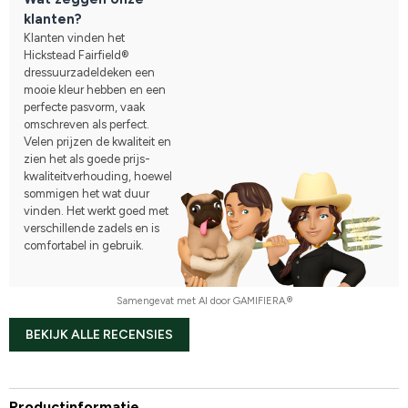
klanten?
Klanten vinden het
Hickstead Fairfield®
dressuurzadeldeken een
mooie kleur hebben en een
perfecte pasvorm, vaak
omschreven als perfect.
Velen prijzen de kwaliteit en
zien het als goede prijs-
kwaliteitverhouding, hoewel
sommigen het wat duur
vinden. Het werkt goed met
verschillende zadels en is
comfortabel in gebruik.
Samengevat met AI door GAMIFIERA.®
BEKIJK ALLE RECENSIES
Productinformatie