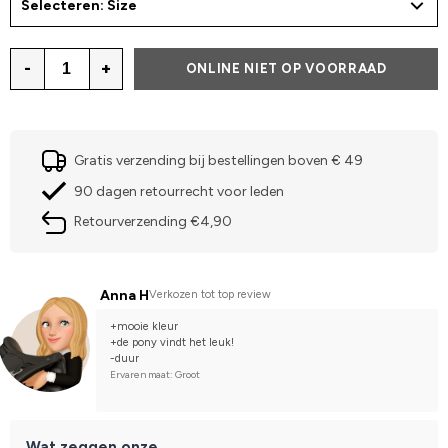
Selecteren: Size
-
+
ONLINE NIET OP VOORRAAD
Gratis verzending bij bestellingen boven € 49
90 dagen retourrecht voor leden
Retourverzending €4,90
Anna H
Verkozen tot top review
+mooie kleur
+de pony vindt het leuk!
-duur
Ervaren maat: Groot
Wat zeggen onze