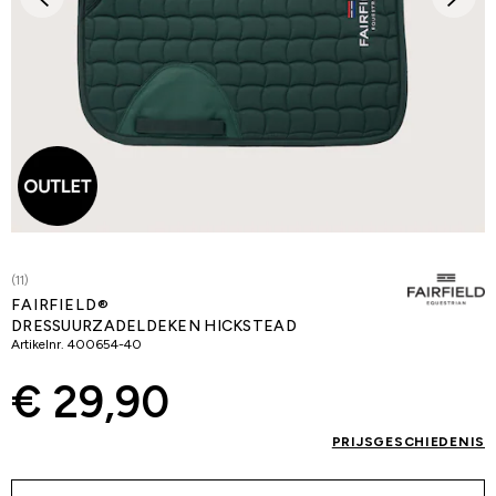
(11)
FAIRFIELD®
DRESSUURZADELDEKEN HICKSTEAD
Artikelnr.
400654-40
€ 29,90
PRIJSGESCHIEDENIS