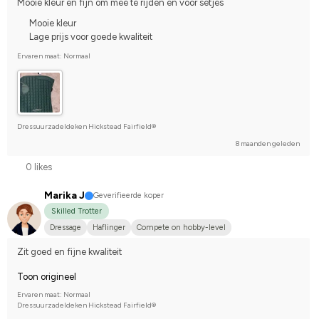
Mooie kleur en fijn om mee te rijden en voor setjes
Mooie kleur
Lage prijs voor goede kwaliteit
Ervaren maat: Normaal
Dressuurzadeldeken Hickstead Fairfield®
8 maanden geleden
0 likes
Marika J
Geverifieerde koper
Skilled Trotter
Dressage
Haflinger
Compete on hobby-level
Zit goed en fijne kwaliteit
Toon origineel
Ervaren maat: Normaal
Dressuurzadeldeken Hickstead Fairfield®