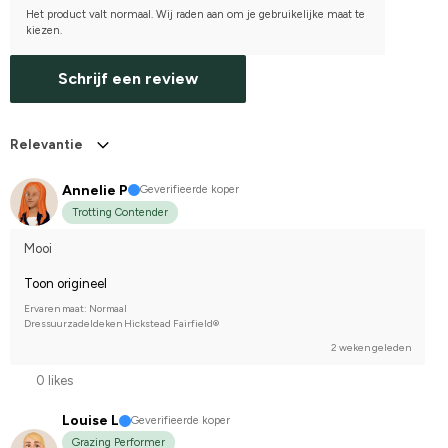
Het product valt normaal. Wij raden aan om je gebruikelijke maat te
kiezen.
Schrijf een review
Relevantie
Annelie P
Geverifieerde koper
Trotting Contender
Mooi
Toon origineel
Ervaren maat: Normaal
Dressuurzadeldeken Hickstead Fairfield®
2 weken geleden
0 likes
Louise L
Geverifieerde koper
Grazing Performer