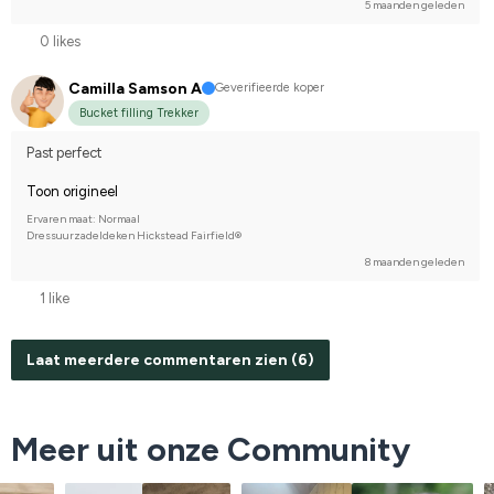
5 maanden geleden
0 likes
Camilla Samson A
Geverifieerde koper
Bucket filling Trekker
Past perfect
Toon origineel
Ervaren maat: Normaal
Dressuurzadeldeken Hickstead Fairfield®
8 maanden geleden
1 like
Laat meerdere commentaren zien (6)
Meer uit onze Community