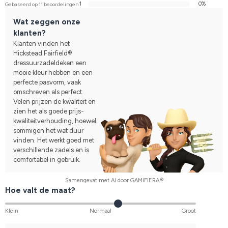
1
0%
Gebaseerd op 11 beoordelingen
Wat zeggen onze
klanten?
Klanten vinden het
Hickstead Fairfield®
dressuurzadeldeken een
mooie kleur hebben en een
perfecte pasvorm, vaak
omschreven als perfect.
Velen prijzen de kwaliteit en
zien het als goede prijs-
kwaliteitverhouding, hoewel
sommigen het wat duur
vinden. Het werkt goed met
verschillende zadels en is
comfortabel in gebruik.
Samengevat met AI door GAMIFIERA.®
Hoe valt de maat?
Klein
Normaal
Groot