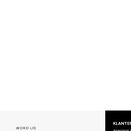
KLANTE
WORD LID
Algemene 