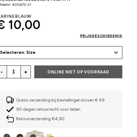
tikelnr.
400472-21
ARINEBLAUW
€ 10,00
PRIJSGESCHIEDENIS
Selecteren: Size
-
+
ONLINE NIET OP VOORRAAD
Gratis verzending bij bestellingen boven € 49
90 dagen retourrecht voor leden
Retourverzending €4,90