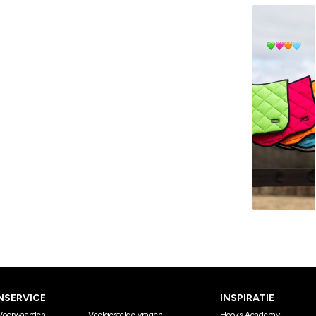
NSERVICE
INSPIRATIE
Voorwaarden
Veelgestelde vragen
Hööks Academy