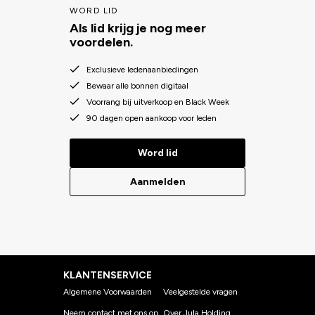
WORD LID
Als lid krijg je nog meer
voordelen.
Exclusieve ledenaanbiedingen
Bewaar alle bonnen digitaal
Voorrang bij uitverkoop en Black Week
90 dagen open aankoop voor leden
Word lid
Aanmelden
KLANTENSERVICE
Algemene Voorwaarden
Veelgestelde vragen
Neem contact met ons op
Over Jula Holding