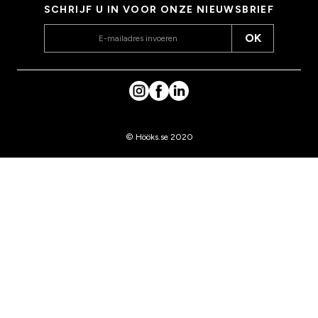
SCHRIJF U IN VOOR ONZE NIEUWSBRIEF
OK
© Hööks.se 2020