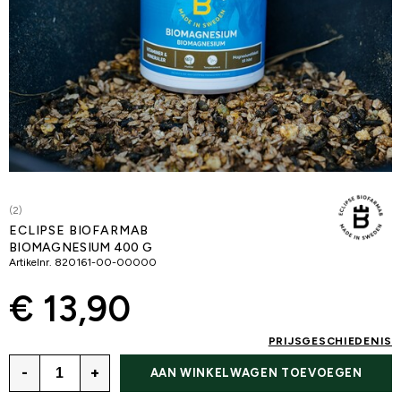
(2)
ECLIPSE BIOFARMAB
BIOMAGNESIUM 400 G
Artikelnr.
820161-00-00000
€ 13,90
PRIJSGESCHIEDENIS
-
+
AAN WINKELWAGEN TOEVOEGEN