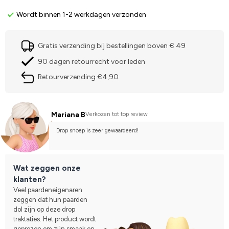
Wordt binnen 1-2 werkdagen verzonden
Gratis verzending bij bestellingen boven € 49
90 dagen retourrecht voor leden
Retourverzending €4,90
Mariana B
Verkozen tot top review
Drop snoep is zeer gewaardeerd!
Wat zeggen onze
klanten?
Veel paardeneigenaren
zeggen dat hun paarden
dol zijn op deze drop
traktaties. Het product wordt
geprezen om zijn smaak en