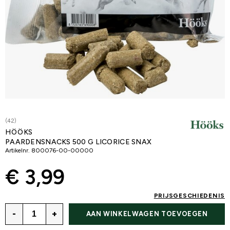
(42)
HÖÖKS
PAARDENSNACKS 500 G LICORICE SNAX
Artikelnr.
800076-00-00000
€ 3,99
PRIJSGESCHIEDENIS
-
+
AAN WINKELWAGEN TOEVOEGEN