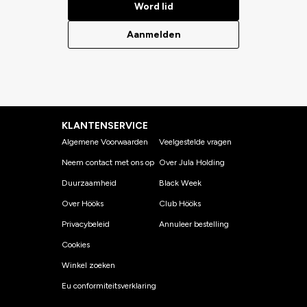
Word lid
Aanmelden
KLANTENSERVICE
Algemene Voorwaarden
Veelgestelde vragen
Neem contact met ons op
Over Jula Holding
Duurzaamheid
Black Week
Over Hööks
Club Hööks
Privacybeleid
Annuleer bestelling
Cookies
Winkel zoeken
Eu conformiteitsverklaring