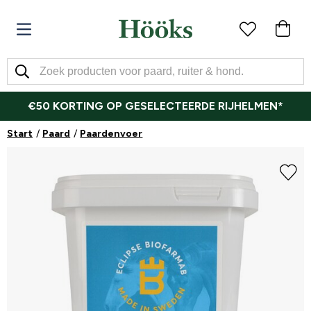
€50 KORTING OP GESELECTEERDE RIJHELMEN*
Start
Paard
Paardenvoer