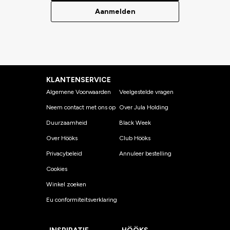
Aanmelden
KLANTENSERVICE
Algemene Voorwaarden
Veelgestelde vragen
Neem contact met ons op
Over Jula Holding
Duurzaamheid
Black Week
Over Hööks
Club Hööks
Privacybeleid
Annuleer bestelling
Cookies
Winkel zoeken
Eu conformiteitsverklaring