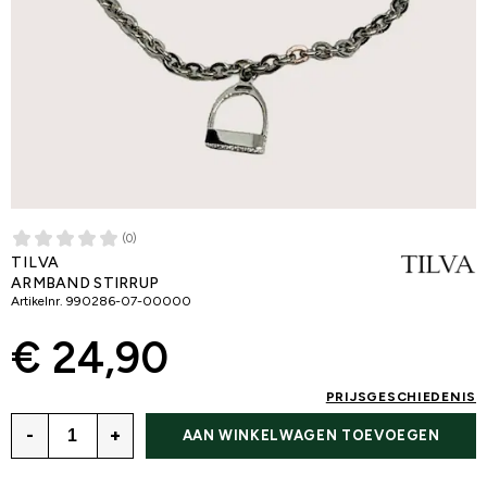
(0)
TILVA
ARMBAND STIRRUP
Artikelnr.
990286-07-00000
€ 24,90
PRIJSGESCHIEDENIS
-
+
AAN WINKELWAGEN TOEVOEGEN