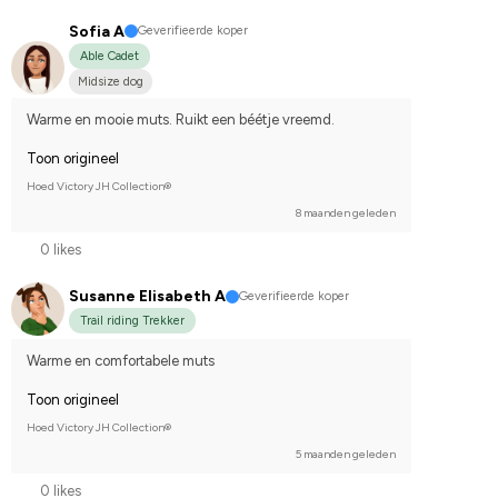
Sofia A
Geverifieerde koper
Able Cadet
Midsize dog
Warme en mooie muts. Ruikt een béétje vreemd.
Toon origineel
Hoed Victory JH Collection®
8 maanden geleden
0 likes
Susanne Elisabeth A
Geverifieerde koper
Trail riding Trekker
Warme en comfortabele muts
Toon origineel
Hoed Victory JH Collection®
5 maanden geleden
0 likes