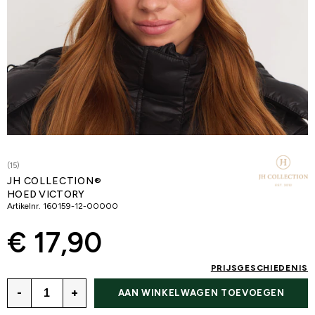
(15)
JH COLLECTION®
HOED VICTORY
Artikelnr.
160159-12-00000
€ 17,90
PRIJSGESCHIEDENIS
-
+
AAN WINKELWAGEN TOEVOEGEN