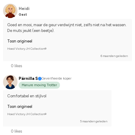
Heidi
Gast
Goed en mooi, maar de geur verdwijnt niet, zelfs niet na het wassen. 
De muts jeukt (een beetje).
Toon origineel
Hoed Victory JH Collection®
6 maanden geleden
0 likes
Pärnilla S
Geverifieerde koper
Manure moving Trotter
Comfortabel en stijlvol
Toon origineel
Hoed Victory JH Collection®
5 maanden geleden
0 likes