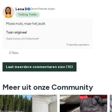
Lena D
Geverifieerde koper
Trotting Trotter
Mooie muts, maar het jeukt
Toon origineel
Hoed Victory JH Collection®
7 maanden geleden
0 likes
Laat meerdere commentaren zien (10)
Meer uit onze Community