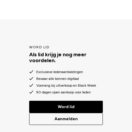
WORD LID
Als lid krijg je nog meer
voordelen.
Exclusieve ledenaanbiedingen
Bewaar alle bonnen digitaal
Voorrang bij uitverkoop en Black Week
90 dagen open aankoop voor leden
Word lid
Aanmelden