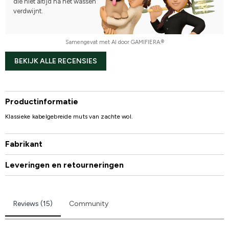
die niet altijd na het wassen
verdwijnt.
Samengevat met AI door GAMIFIERA.®
BEKIJK ALLE RECENSIES
Productinformatie
Klassieke kabelgebreide muts van zachte wol.
Fabrikant
Leveringen en retourneringen
Reviews (15)
Community