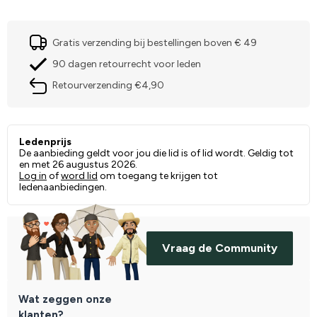
Gratis verzending bij bestellingen boven € 49
90 dagen retourrecht voor leden
Retourverzending €4,90
Ledenprijs
De aanbieding geldt voor jou die lid is of lid wordt. Geldig tot
en met 26 augustus 2026.
Log in
of
word lid
om toegang te krijgen tot
ledenaanbiedingen.
Vraag de Community
Wat zeggen onze
klanten?