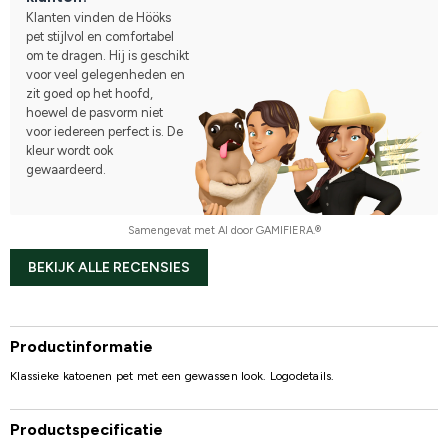
Klanten vinden de Hööks
pet stijlvol en comfortabel
om te dragen. Hij is geschikt
voor veel gelegenheden en
zit goed op het hoofd,
hoewel de pasvorm niet
voor iedereen perfect is. De
kleur wordt ook
gewaardeerd.
Samengevat met AI door GAMIFIERA.®
BEKIJK ALLE RECENSIES
Productinformatie
Klassieke katoenen pet met een gewassen look. Logodetails.
Productspecificatie