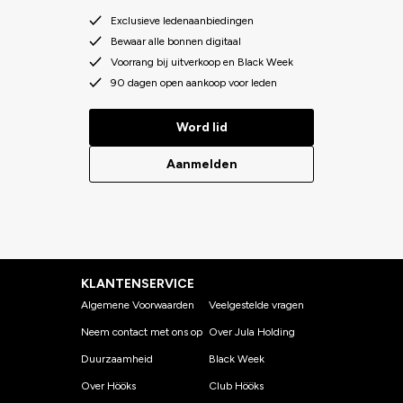
Exclusieve ledenaanbiedingen
Bewaar alle bonnen digitaal
Voorrang bij uitverkoop en Black Week
90 dagen open aankoop voor leden
Word lid
Aanmelden
KLANTENSERVICE
Algemene Voorwaarden
Veelgestelde vragen
Neem contact met ons op
Over Jula Holding
Duurzaamheid
Black Week
Over Hööks
Club Hööks