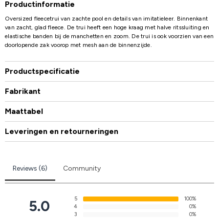
Productinformatie
Oversized fleecetrui van zachte pool en details van imitatieleer. Binnenkant
van zacht, glad fleece. De trui heeft een hoge kraag met halve ritssluiting en
elastische banden bij de manchetten en zoom. De trui is ook voorzien van een
doorlopende zak voorop met mesh aan de binnenzijde.
Productspecificatie
Fabrikant
Maattabel
Leveringen en retourneringen
Reviews (6)
Community
5
100%
5.0
4
0%
3
0%