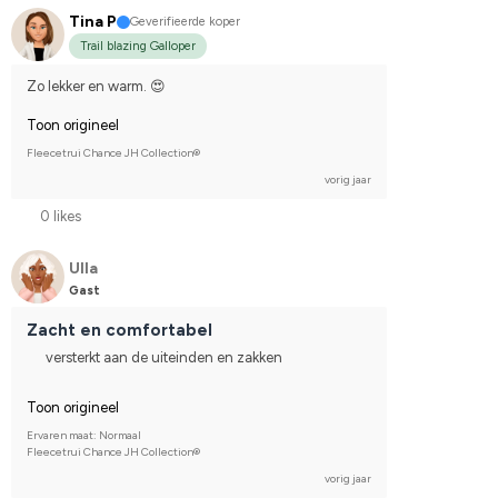
Tina P
Geverifieerde koper
Trail blazing Galloper
Zo lekker en warm. 😍
Toon origineel
Fleecetrui Chance JH Collection®
vorig jaar
0 likes
Ulla
Gast
Zacht en comfortabel
versterkt aan de uiteinden en zakken
Toon origineel
Ervaren maat: Normaal
Fleecetrui Chance JH Collection®
vorig jaar