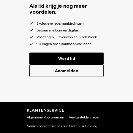
Als lid krijg je nog meer
voordelen.
Exclusieve ledenaanbiedingen
Bewaar alle bonnen digitaal
Voorrang bij uitverkoop en Black Week
90 dagen open aankoop voor leden
Word lid
Aanmelden
KLANTENSERVICE
Algemene Voorwaarden
Veelgestelde vragen
Neem contact met ons op
Over Jula Holding