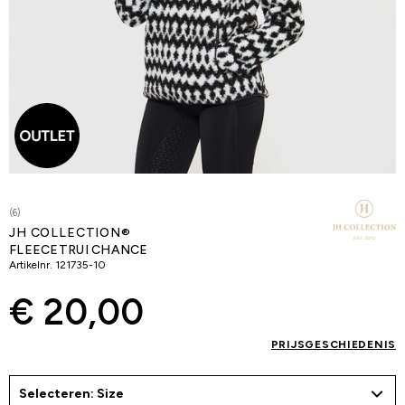
(6)
JH COLLECTION®
FLEECETRUI CHANCE
Artikelnr.
121735-10
€ 20,00
PRIJSGESCHIEDENIS
Selecteren: Size