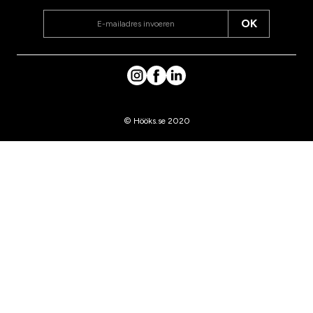
OK
© Hööks.se 2020