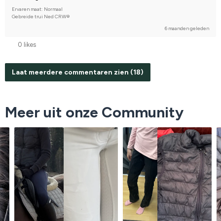
Ervaren maat: Normaal
Gebreide trui Ned CRW®
6 maanden geleden
0 likes
Laat meerdere commentaren zien (18)
Meer uit onze Community