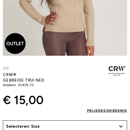
(23)
CRW®
GEBREIDE TRUI NED
Artikelnr.
121475-73
€ 15,00
PRIJSGESCHIEDENIS
Selecteren: Size