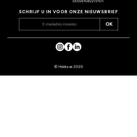
SE5561582213101
SCHRIJF U IN VOOR ONZE NIEUWSBRIEF
OK
© Hööks.se 2020