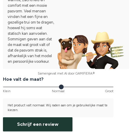
comfort met een mooie
pasvorm. Veel mensen
vinden het een fijne en
gezellige trui om te dragen,
hoewel hij soms wat
statisch kan aanvoelen.
Sommigen geven aan dat
de maat wat groot valt of
dat de pasvorm strak is,
afhankelijk van het model
en persoonlijke voorkeur.
Samengevat met AI door GAMIFIERA.®
Hoe valt de maat?
Klein
Normaal
Groot
Het product valt normaal. Wij raden aan om je gebruikelijke maat te
kiezen.
Schrijf een review