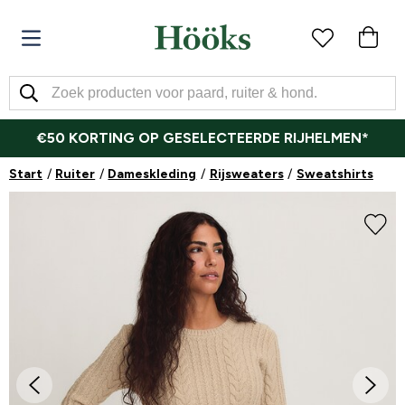
€50 KORTING OP GESELECTEERDE RIJHELMEN*
Start
Ruiter
Dameskleding
Rijsweaters
Sweatshirts