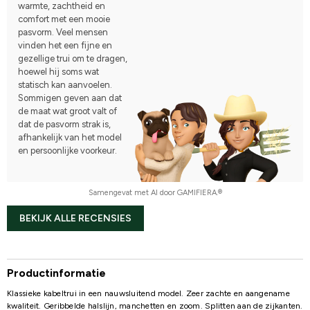
warmte, zachtheid en
comfort met een mooie
pasvorm. Veel mensen
vinden het een fijne en
gezellige trui om te dragen,
hoewel hij soms wat
statisch kan aanvoelen.
Sommigen geven aan dat
de maat wat groot valt of
dat de pasvorm strak is,
afhankelijk van het model
en persoonlijke voorkeur.
Samengevat met AI door GAMIFIERA.®
BEKIJK ALLE RECENSIES
Productinformatie
Klassieke kabeltrui in een nauwsluitend model. Zeer zachte en aangename
kwaliteit. Geribbelde halslijn, manchetten en zoom. Splitten aan de zijkanten.