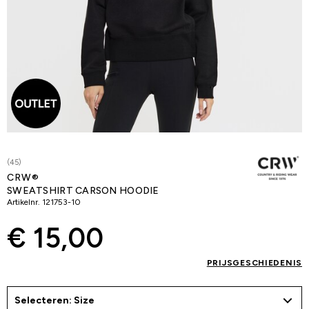
(45)
CRW®
SWEATSHIRT CARSON HOODIE
Artikelnr.
121753-10
€ 15,00
PRIJSGESCHIEDENIS
Selecteren: Size