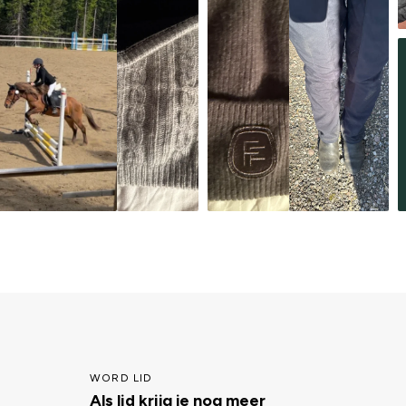
WORD LID
Als lid krijg je nog meer