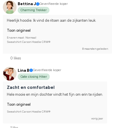
Bettina J
Geverifieerde koper
Charming Trekker
Heerlijk hoodie. Ik vind de ritsen aan de zijkanten leuk.
Toon origineel
Ervaren maat: Normaal
Sweatshirt Carson Hoodie CRW®
8 maanden geleden
0 likes
Lina B
Geverifieerde koper
Gate closing Hiker
Zacht en comfortabel
Hele mooie en mijn dochter vindt het fijn om erin te rijden.
Toon origineel
Sweatshirt Carson Hoodie CRW®
vorig jaar
1 like