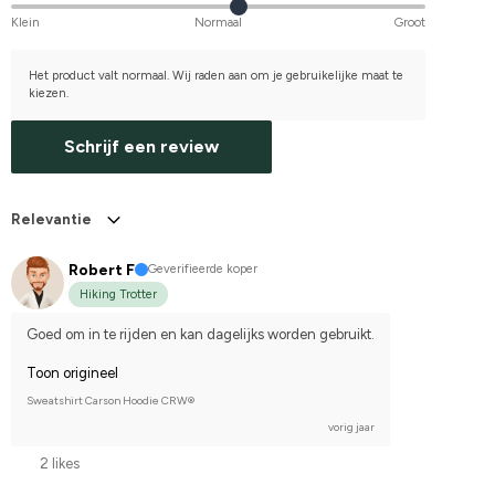
Klein
Normaal
Groot
Het product valt normaal. Wij raden aan om je gebruikelijke maat te
kiezen.
Schrijf een review
Relevantie
Robert F
Geverifieerde koper
Hiking Trotter
Goed om in te rijden en kan dagelijks worden gebruikt.
Toon origineel
Sweatshirt Carson Hoodie CRW®
vorig jaar
2 likes