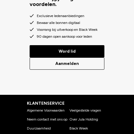
voordelen.
Exclusieve ledenaanbiedingen
Bewaar alle bonnen digitaal
Voorrang bij uitverkoop en Black Week
90 dagen open aankoop voor leden
Word lid
Aanmelden
KLANTENSERVICE
Algemene Voorwaarden
Veelgestelde vragen
Neem contact met ons op
Over Jula Holding
Duurzaamheid
Black Week