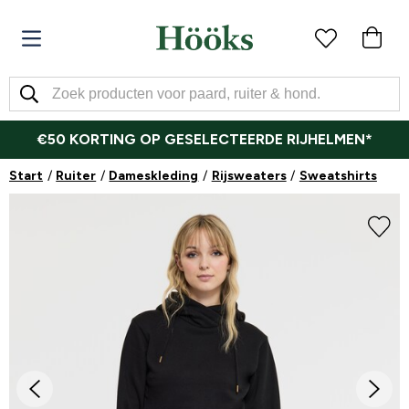
€50 KORTING OP GESELECTEERDE RIJHELMEN*
Start
Ruiter
Dameskleding
Rijsweaters
Sweatshirts