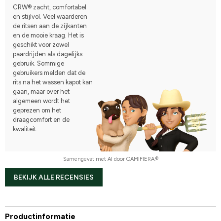
CRW® zacht, comfortabel
en stijlvol. Veel waarderen
de ritsen aan de zijkanten
en de mooie kraag. Het is
geschikt voor zowel
paardrijden als dagelijks
gebruik. Sommige
gebruikers melden dat de
rits na het wassen kapot kan
gaan, maar over het
algemeen wordt het
geprezen om het
draagcomfort en de
kwaliteit.
Samengevat met AI door GAMIFIERA.®
BEKIJK ALLE RECENSIES
Productinformatie