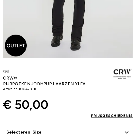
(26)
CRW®
RIJBROEKEN JODHPUR LAARZEN YLFA
Artikelnr.
100478-10
€ 50,00
PRIJSGESCHIEDENIS
Selecteren: Size