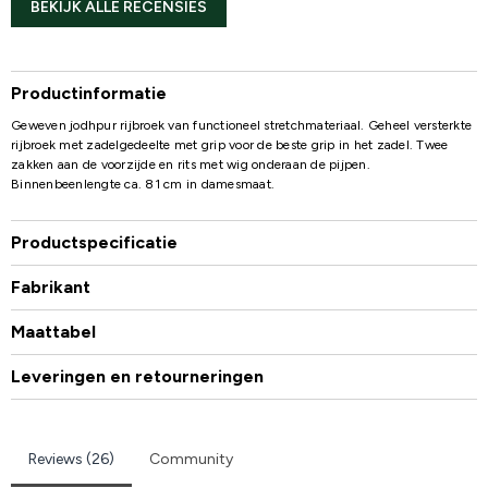
BEKIJK ALLE RECENSIES
Productinformatie
Geweven jodhpur rijbroek van functioneel stretchmateriaal. Geheel versterkte
rijbroek met zadelgedeelte met grip voor de beste grip in het zadel. Twee
zakken aan de voorzijde en rits met wig onderaan de pijpen.
Binnenbeenlengte ca. 81 cm in damesmaat.
Productspecificatie
Fabrikant
Maattabel
Leveringen en retourneringen
Reviews (26)
Community