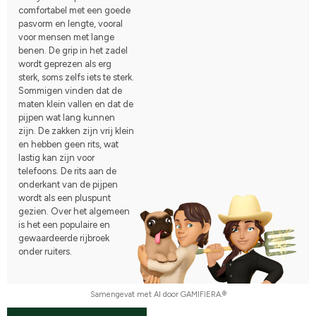
comfortabel met een goede
pasvorm en lengte, vooral
voor mensen met lange
benen. De grip in het zadel
wordt geprezen als erg
sterk, soms zelfs iets te sterk.
Sommigen vinden dat de
maten klein vallen en dat de
pijpen wat lang kunnen
zijn. De zakken zijn vrij klein
en hebben geen rits, wat
lastig kan zijn voor
telefoons. De rits aan de
onderkant van de pijpen
wordt als een pluspunt
gezien. Over het algemeen
is het een populaire en
gewaardeerde rijbroek
onder ruiters.
Samengevat met AI door GAMIFIERA.®