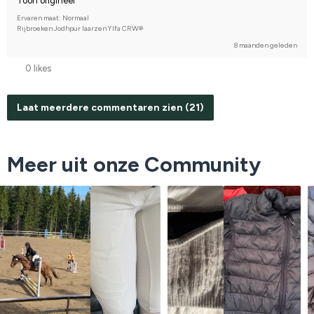
Toon origineel
Ervaren maat: Normaal
Rijbroeken Jodhpur laarzen Ylfa CRW®
8 maanden geleden
0 likes
Laat meerdere commentaren zien (21)
Meer uit onze Community