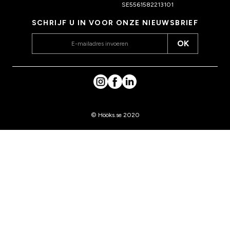
SE5561582213101
SCHRIJF U IN VOOR ONZE NIEUWSBRIEF
OK
© Hööks.se 2020