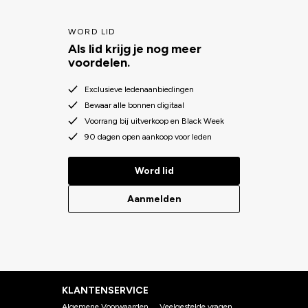
WORD LID
Als lid krijg je nog meer
voordelen.
Exclusieve ledenaanbiedingen
Bewaar alle bonnen digitaal
Voorrang bij uitverkoop en Black Week
90 dagen open aankoop voor leden
Word lid
Aanmelden
KLANTENSERVICE
Algemene Voorwaarden
Veelgestelde vragen