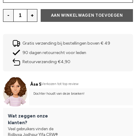
-
+
AAN WINKELWAGEN TOEVOEGEN
Gratis verzending bij bestellingen boven € 49
90 dagen retourrecht voor leden
Retourverzending €4,90
Åsa S
Verkozen tot top review
Dochter houdt van deze broeken!
Wat zeggen onze
klanten?
Veel gebruikers vinden de
Ridbyxa Jodhpur Ylfa CRW®