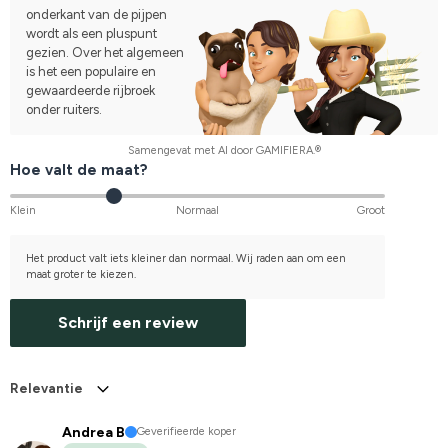
onderkant van de pijpen
wordt als een pluspunt
gezien. Over het algemeen
is het een populaire en
gewaardeerde rijbroek
onder ruiters.
Samengevat met AI door GAMIFIERA.®
Hoe valt de maat?
Klein
Normaal
Groot
Het product valt iets kleiner dan normaal. Wij raden aan om een
maat groter te kiezen.
Schrijf een review
Relevantie
Andrea B
Geverifieerde koper