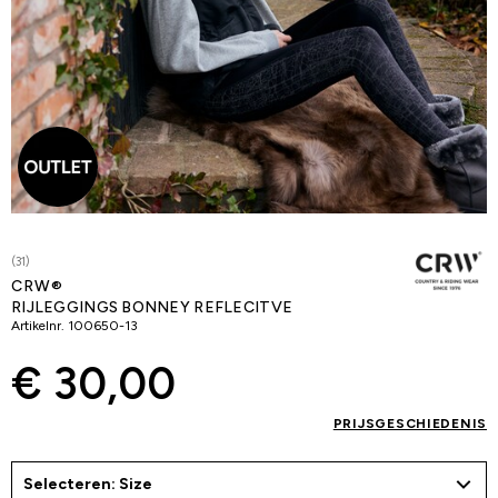
(31)
CRW®
RIJLEGGINGS BONNEY REFLECITVE
Artikelnr.
100650-13
€ 30,00
PRIJSGESCHIEDENIS
Selecteren: Size