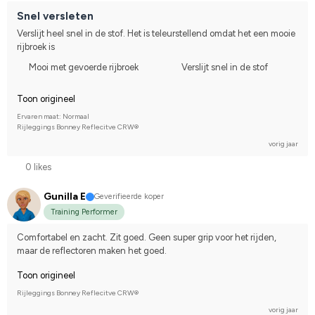
Snel versleten
Verslijt heel snel in de stof. Het is teleurstellend omdat het een mooie 
rijbroek is
Mooi met gevoerde rijbroek
Verslijt snel in de stof
Toon origineel
Ervaren maat: Normaal
Rijleggings Bonney Reflecitve CRW®
vorig jaar
0 likes
Gunilla E
Geverifieerde koper
Training Performer
Comfortabel en zacht. Zit goed. Geen super grip voor het rijden, 
maar de reflectoren maken het goed.
Toon origineel
Rijleggings Bonney Reflecitve CRW®
vorig jaar