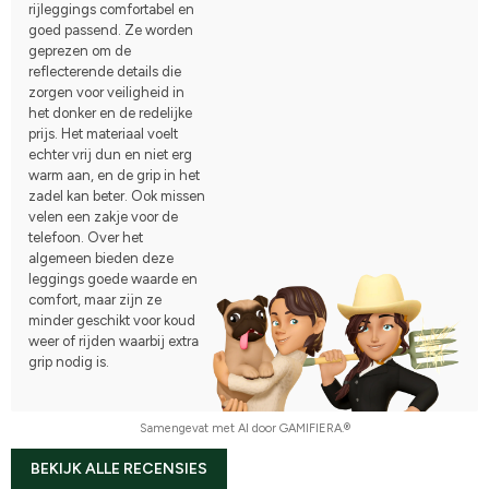
rijleggings comfortabel en
goed passend. Ze worden
geprezen om de
reflecterende details die
zorgen voor veiligheid in
het donker en de redelijke
prijs. Het materiaal voelt
echter vrij dun en niet erg
warm aan, en de grip in het
zadel kan beter. Ook missen
velen een zakje voor de
telefoon. Over het
algemeen bieden deze
leggings goede waarde en
comfort, maar zijn ze
minder geschikt voor koud
weer of rijden waarbij extra
grip nodig is.
Samengevat met AI door GAMIFIERA.®
BEKIJK ALLE RECENSIES