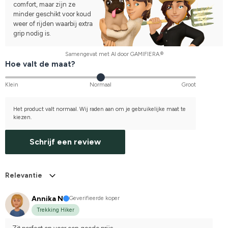
comfort, maar zijn ze
minder geschikt voor koud
weer of rijden waarbij extra
grip nodig is.
Samengevat met AI door GAMIFIERA.®
Hoe valt de maat?
Klein
Normaal
Groot
Het product valt normaal. Wij raden aan om je gebruikelijke maat te
kiezen.
Schrijf een review
Relevantie
Annika N
Geverifieerde koper
Trekking Hiker