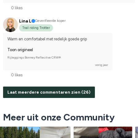
0 likes
Lina L
Geverifieerde koper
Trail riding Trotter
Warm en comfortabel met redelijk goede grip
Toon origineel
Rijleggings Bonney Reflecitve CRW®
vorig jaar
0 likes
Laat meerdere commentaren zien (26)
Meer uit onze Community