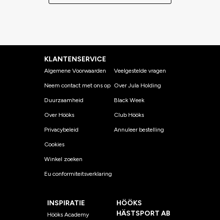
KLANTENSERVICE
Algemene Voorwaarden
Veelgestelde vragen
Neem contact met ons op
Over Jula Holding
Duurzaamheid
Black Week
Over Hööks
Club Hööks
Privacybeleid
Annuleer bestelling
Cookies
Winkel zoeken
Eu conformiteitsverklaring
INSPIRATIE
HÖÖKS
HÄSTSPORT AB
Hööks Academy