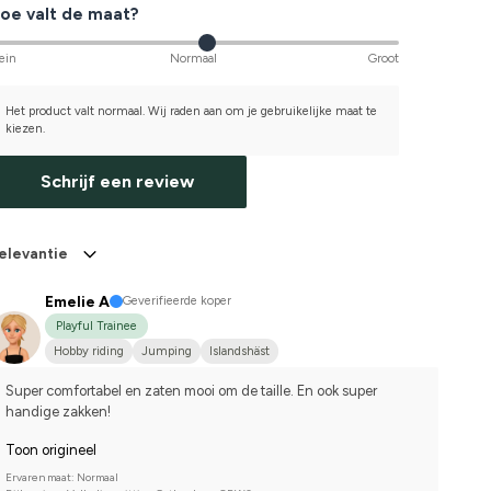
oe valt de maat?
ein
Normaal
Groot
Het product valt normaal. Wij raden aan om je gebruikelijke maat te
kiezen.
Schrijf een review
elevantie
Emelie A
Geverifieerde koper
Playful Trainee
Hobby riding
Jumping
Islandshäst
Super comfortabel en zaten mooi om de taille. En ook super 
handige zakken!
Toon origineel
Ervaren maat: Normaal