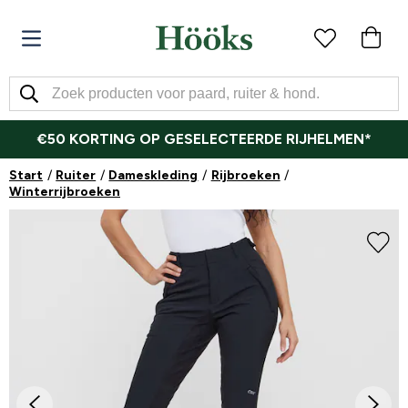
€50 KORTING OP GESELECTEERDE RIJHELMEN*
Start
Ruiter
Dameskleding
Rijbroeken
Winterrijbroeken