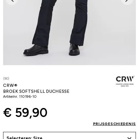
(90)
CRW®
BROEK SOFTSHELL DUCHESSE
Artikelnr.
110196-10
€ 59,90
PRIJSGESCHIEDENIS
Selecteren: Size