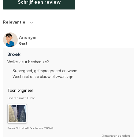
Schrijf een review
Relevantie
Anonym
Gast
Broek
Welke kleur hebben ze?
Supergoed, geïmpregneerd en warm.
Weet niet of ze blauw of zwart zijn..
Toon origineel
Ervaren maat: Groot
Broek Softshell Duchesse CRW®
3 maanden geleden