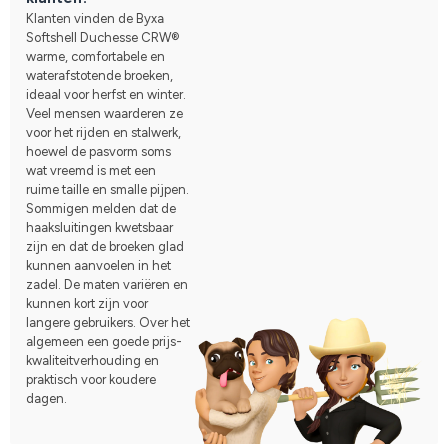
Klanten vinden de Byxa
Softshell Duchesse CRW®
warme, comfortabele en
waterafstotende broeken,
ideaal voor herfst en winter.
Veel mensen waarderen ze
voor het rijden en stalwerk,
hoewel de pasvorm soms
wat vreemd is met een
ruime taille en smalle pijpen.
Sommigen melden dat de
haaksluitingen kwetsbaar
zijn en dat de broeken glad
kunnen aanvoelen in het
zadel. De maten variëren en
kunnen kort zijn voor
langere gebruikers. Over het
algemeen een goede prijs-
kwaliteitverhouding en
praktisch voor koudere
dagen.