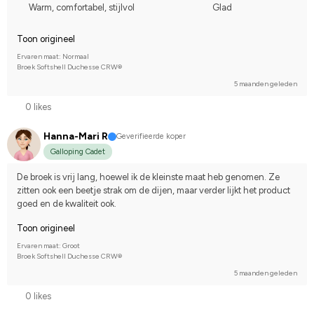
Warm, comfortabel, stijlvol
Glad
Toon origineel
Ervaren maat: Normaal
Broek Softshell Duchesse CRW®
5 maanden geleden
0 likes
Hanna-Mari R
Geverifieerde koper
Galloping Cadet
De broek is vrij lang, hoewel ik de kleinste maat heb genomen. Ze 
zitten ook een beetje strak om de dijen, maar verder lijkt het product 
goed en de kwaliteit ook.
Toon origineel
Ervaren maat: Groot
Broek Softshell Duchesse CRW®
5 maanden geleden
0 likes