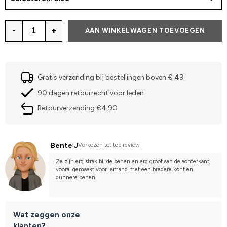
-
+
AAN WINKELWAGEN TOEVOEGEN
Gratis verzending bij bestellingen boven € 49
90 dagen retourrecht voor leden
Retourverzending €4,90
Bente J
Verkozen tot top review
Ze zijn erg strak bij de benen en erg groot aan de achterkant, 
vooral gemaakt voor iemand met een bredere kont en 
dunnere benen.
Wat zeggen onze
klanten?