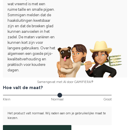
wat vreemd is met een
ruime taille en smalle pijpen.
Sommigen melden dat de
haaksluitingen kwetsbaar
zijn en dat de broeken glad
kunnen aanvoelen in het
zadel. De maten variëren en
kunnen kort zijn voor
langere gebruikers. Over het
algemeen een goede prijs-
kwaliteitverhouding en
praktisch voor koudere
dagen.
Samengevat met AI door GAMIFIERA.®
Hoe valt de maat?
Klein
Normaal
Groot
Het product valt normaal. Wij raden aan om je gebruikelijke maat te
kiezen.