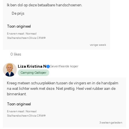
Ik ben dol op deze betaalbare handschoenen.
De prijs
Toon origineel
Ervaren maat: Normaal
Stalhandschoen Olivia CRW®
vorige week
0 likes
Liza Kristina N
Geverifieerde koper
Camping Galloper
Kreeg meteen schuurplekken tussen de vingers en in de handpalm 
na wat lichter werk met deze. Niet prettig. Heel veel rubber aan de 
binnenkant.
Toon origineel
Ervaren maat: Normaal
Stalhandschoen Olivia CRW®
3 weken geleden