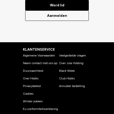
Word lid
Aanmelden
KLANTENSERVICE
Algemene Voorwaarden
Veelgestelde vragen
Neem contact met ons op
Over Jula Holding
Duurzaamheid
Black Week
Over Hööks
Club Hööks
Privacybeleid
Annuleer bestelling
Cookies
Winkel zoeken
Eu conformiteitsverklaring