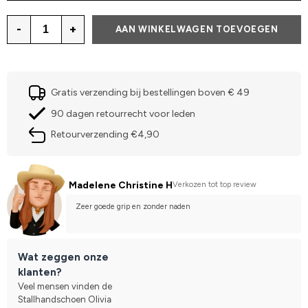
-
+
AAN WINKELWAGEN TOEVOEGEN
Gratis verzending bij bestellingen boven € 49
90 dagen retourrecht voor leden
Retourverzending €4,90
Madelene Christine H
Verkozen tot top review
Zeer goede grip en zonder naden
Wat zeggen onze
klanten?
Veel mensen vinden de
Stallhandschoen Olivia