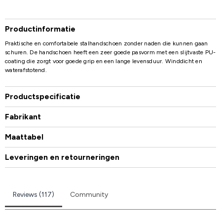
Productinformatie
Praktische en comfortabele stalhandschoen zonder naden die kunnen gaan
schuren. De handschoen heeft een zeer goede pasvorm met een slijtvaste PU-
coating die zorgt voor goede grip en een lange levensduur. Winddicht en
waterafstotend.
Productspecificatie
Fabrikant
Maattabel
Leveringen en retourneringen
Reviews (117)
Community