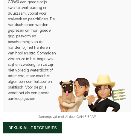
CRW® een goede prijs-
kwaliteitverhouding en
duurzaam, vooral voor
stalwerk en paardrijden. De
handschoenen worden
geprezen om hun goede
grip, pasvorm en
bescherming van de
handen bij het hanteren
van hooi en stro. Sommigen
vinden ze in het begin wat
stijf en zweterig, en ze zijn
niet volledig waterdicht of
ademend, maar over het
algemeen comfortabel en
praktisch. Voor de prijs
wordt het als een goede
aankoop gezien.
Samengevat met AI door GAMIFIERA.®
BEKIJK ALLE RECENSIES