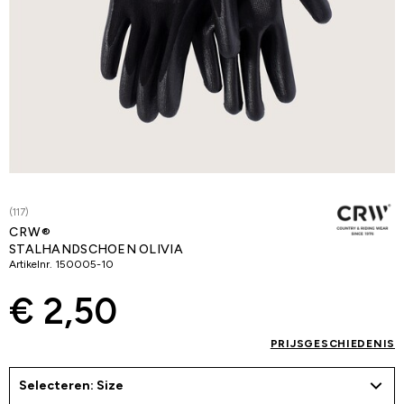
(117)
CRW®
STALHANDSCHOEN OLIVIA
Artikelnr.
150005-10
€ 2,50
PRIJSGESCHIEDENIS
Selecteren: Size