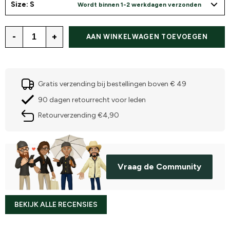
Size: S
Wordt binnen 1-2 werkdagen verzonden
-
+
AAN WINKELWAGEN TOEVOEGEN
Gratis verzending bij bestellingen boven € 49
90 dagen retourrecht voor leden
Retourverzending €4,90
Vraag de Community
BEKIJK ALLE RECENSIES