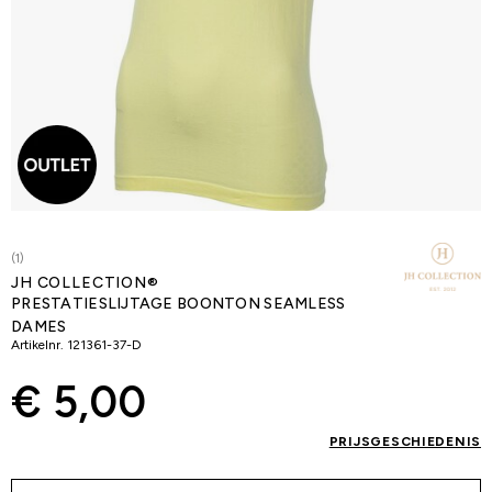
(1)
JH COLLECTION®
PRESTATIESLIJTAGE BOONTON SEAMLESS
DAMES
Artikelnr.
121361-37-D
€ 5,00
PRIJSGESCHIEDENIS