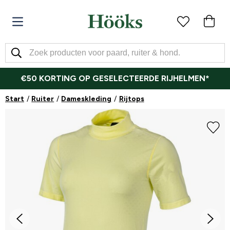
€50 KORTING OP GESELECTEERDE RIJHELMEN*
Start
Ruiter
Dameskleding
Rijtops