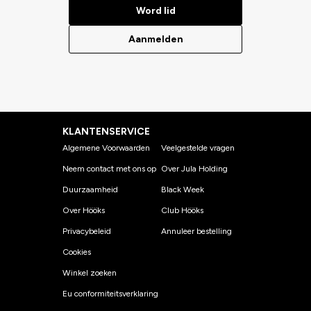
Word lid
Aanmelden
KLANTENSERVICE
Algemene Voorwaarden
Veelgestelde vragen
Neem contact met ons op
Over Jula Holding
Duurzaamheid
Black Week
Over Hööks
Club Hööks
Privacybeleid
Annuleer bestelling
Cookies
Winkel zoeken
Eu conformiteitsverklaring