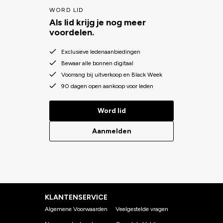
WORD LID
Als lid krijg je nog meer
voordelen.
Exclusieve ledenaanbiedingen
Bewaar alle bonnen digitaal
Voorrang bij uitverkoop en Black Week
90 dagen open aankoop voor leden
Word lid
Aanmelden
KLANTENSERVICE
Algemene Voorwaarden
Veelgestelde vragen