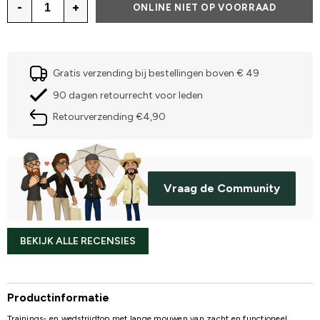
-
+
ONLINE NIET OP VOORRAAD
Gratis verzending bij bestellingen boven € 49
90 dagen retourrecht voor leden
Retourverzending €4,90
Vraag de Community
BEKIJK ALLE RECENSIES
Productinformatie
Trainings- en wedstrijdtop met lange mouwen van zacht en functioneel