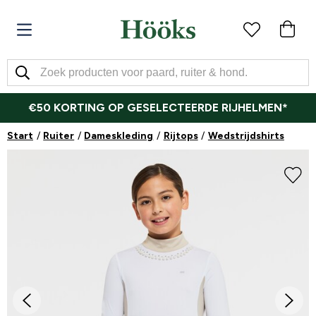
€50 KORTING OP GESELECTEERDE RIJHELMEN*
Start
Ruiter
Dameskleding
Rijtops
Wedstrijdshirts