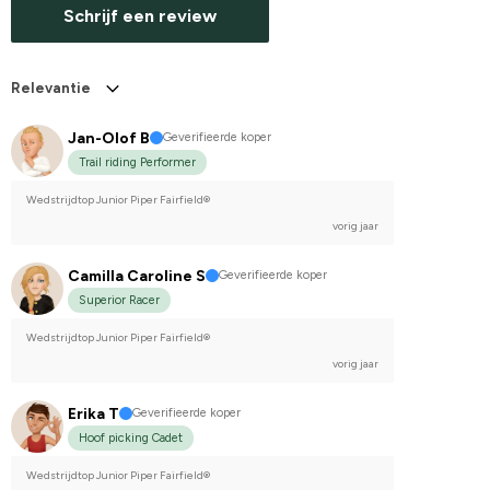
Schrijf een review
Relevantie
Jan-Olof B
Geverifieerde koper
Trail riding Performer
Wedstrijdtop Junior Piper Fairfield®
vorig jaar
Camilla Caroline S
Geverifieerde koper
Superior Racer
Wedstrijdtop Junior Piper Fairfield®
vorig jaar
Erika T
Geverifieerde koper
Hoof picking Cadet
Wedstrijdtop Junior Piper Fairfield®