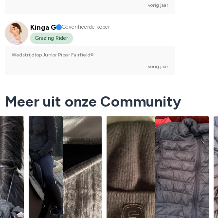
vorig jaar
Kinga G
Geverifieerde koper
Grazing Rider
Wedstrijdtop Junior Piper Fairfield®
vorig jaar
Meer uit onze Community