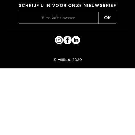
SCHRIJF U IN VOOR ONZE NIEUWSBRIEF
OK
© Hööks.se 2020