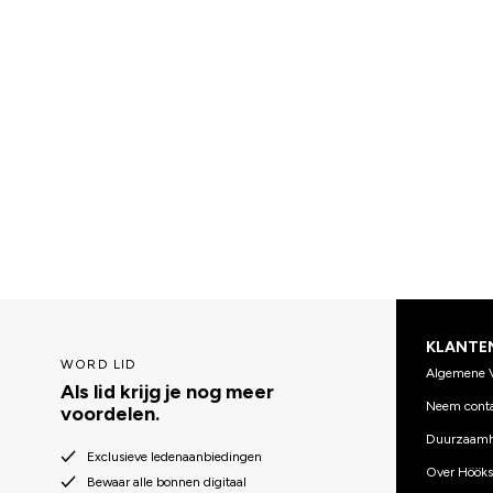
KLANTE
WORD LID
Algemene 
Als lid krijg je nog meer
Neem conta
voordelen.
Duurzaamh
Exclusieve ledenaanbiedingen
Over Hööks
Bewaar alle bonnen digitaal