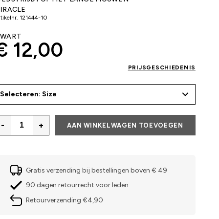
IRACLE
tikelnr.
121444-10
ZWART
€ 12,00
PRIJSGESCHIEDENIS
Selecteren: Size
-
+
AAN WINKELWAGEN TOEVOEGEN
Gratis verzending bij bestellingen boven € 49
90 dagen retourrecht voor leden
Retourverzending €4,90