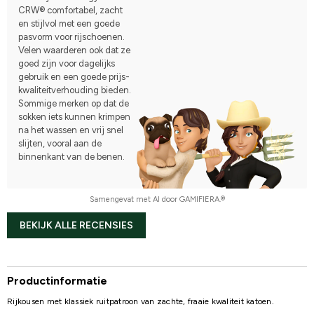
CRW® comfortabel, zacht
en stijlvol met een goede
pasvorm voor rijschoenen.
Velen waarderen ook dat ze
goed zijn voor dagelijks
gebruik en een goede prijs-
kwaliteitverhouding bieden.
Sommige merken op dat de
sokken iets kunnen krimpen
na het wassen en vrij snel
slijten, vooral aan de
binnenkant van de benen.
Samengevat met AI door GAMIFIERA.®
BEKIJK ALLE RECENSIES
Productinformatie
Rijkousen met klassiek ruitpatroon van zachte, fraaie kwaliteit katoen.