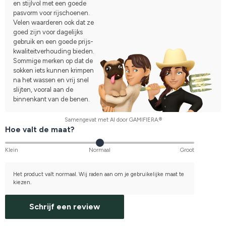
en stijlvol met een goede
pasvorm voor rijschoenen.
Velen waarderen ook dat ze
goed zijn voor dagelijks
gebruik en een goede prijs-
kwaliteitverhouding bieden.
Sommige merken op dat de
sokken iets kunnen krimpen
na het wassen en vrij snel
slijten, vooral aan de
binnenkant van de benen.
Samengevat met AI door GAMIFIERA.®
Hoe valt de maat?
Klein
Normaal
Groot
Het product valt normaal. Wij raden aan om je gebruikelijke maat te
kiezen.
Schrijf een review