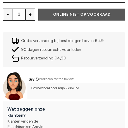
-
+
ONLINE NIET OP VOORRAAD
Gratis verzending bij bestellingen boven € 49
90 dagen retourrecht voor leden
Retourverzending €4,90
Siv Ö
Verkozen tot top review
Gewaardeerd door mijn kleinkind
Wat zeggen onze
klanten?
Klanten vinden de
Paardrijsokken Argyle