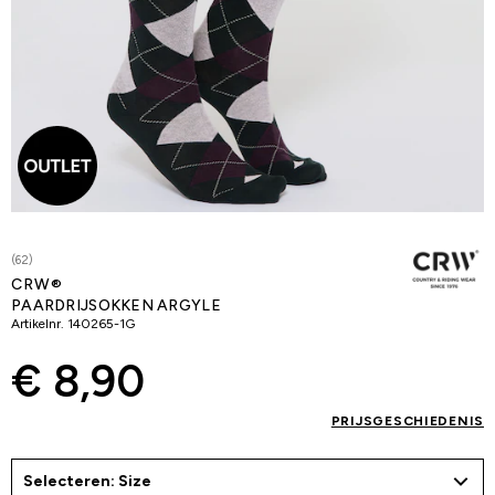
(62)
CRW®
PAARDRIJSOKKEN ARGYLE
Artikelnr.
140265-1G
€ 8,90
PRIJSGESCHIEDENIS
Selecteren: Size