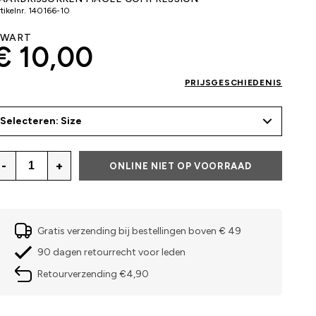
tikelnr.
140166-10
ZWART
€ 10,00
PRIJSGESCHIEDENIS
Selecteren: Size
-
+
ONLINE NIET OP VOORRAAD
Gratis verzending bij bestellingen boven € 49
90 dagen retourrecht voor leden
Retourverzending €4,90