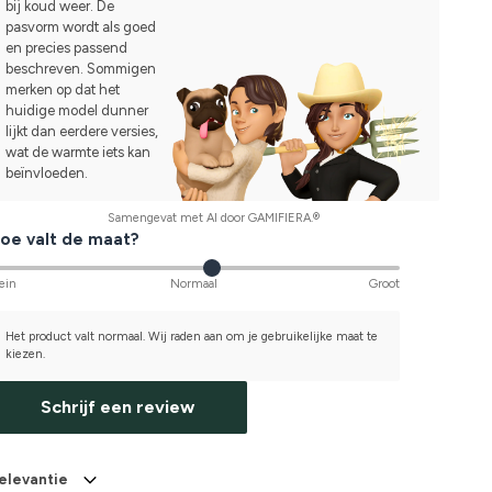
bij koud weer. De
pasvorm wordt als goed
en precies passend
beschreven. Sommigen
merken op dat het
huidige model dunner
lijkt dan eerdere versies,
wat de warmte iets kan
beïnvloeden.
Samengevat met AI door GAMIFIERA.®
oe valt de maat?
ein
Normaal
Groot
Het product valt normaal. Wij raden aan om je gebruikelijke maat te
kiezen.
Schrijf een review
elevantie