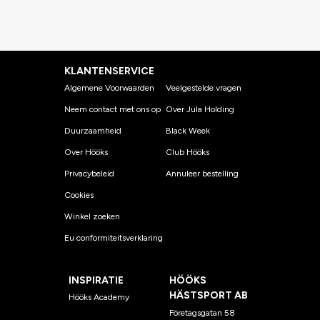
KLANTENSERVICE
Algemene Voorwaarden
Veelgestelde vragen
Neem contact met ons op
Over Jula Holding
Duurzaamheid
Black Week
Over Hööks
Club Hööks
Privacybeleid
Annuleer bestelling
Cookies
Winkel zoeken
Eu conformiteitsverklaring
INSPIRATIE
HÖÖKS
HÄSTSPORT AB
Hööks Academy
Företagsgatan 58