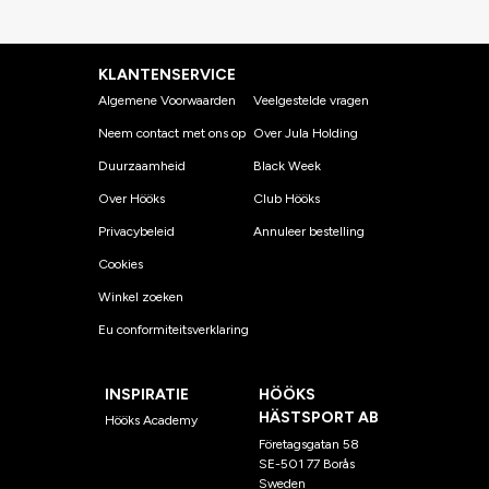
KLANTENSERVICE
Algemene Voorwaarden
Veelgestelde vragen
Neem contact met ons op
Over Jula Holding
Duurzaamheid
Black Week
Over Hööks
Club Hööks
Privacybeleid
Annuleer bestelling
Cookies
Winkel zoeken
Eu conformiteitsverklaring
INSPIRATIE
HÖÖKS
HÄSTSPORT AB
Hööks Academy
Företagsgatan 58
SE-501 77 Borås
Sweden