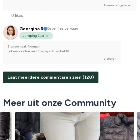
4 maanden geleden
0 likes
Georgina R
Geverifieerde koper
Jumping Learner
Ervaren maat: Normaal
Sokken voor laarzen Cove 3-pack Fairfield®
gisteren
Laat meerdere commentaren zien (120)
Meer uit onze Community