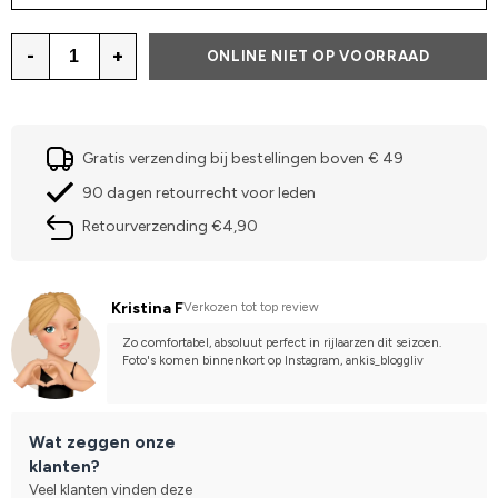
-
+
ONLINE NIET OP VOORRAAD
Gratis verzending bij bestellingen boven € 49
90 dagen retourrecht voor leden
Retourverzending €4,90
Kristina F
Verkozen tot top review
Zo comfortabel, absoluut perfect in rijlaarzen dit seizoen. 
Foto's komen binnenkort op Instagram, ankis_bloggliv
Wat zeggen onze
klanten?
Veel klanten vinden deze