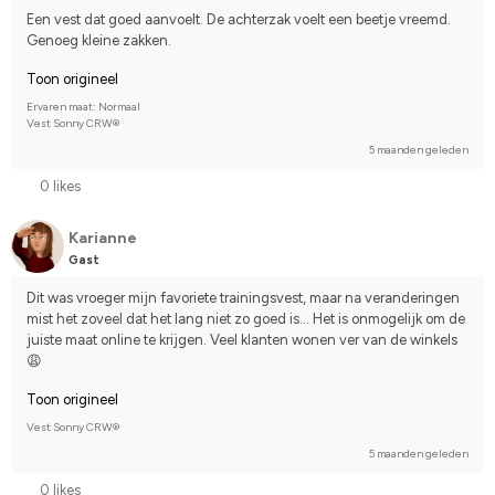
Een vest dat goed aanvoelt. De achterzak voelt een beetje vreemd. 
Genoeg kleine zakken.
Toon origineel
Ervaren maat: Normaal
Vest Sonny CRW®
5 maanden geleden
0 likes
Karianne
Gast
Dit was vroeger mijn favoriete trainingsvest, maar na veranderingen 
mist het zoveel dat het lang niet zo goed is... Het is onmogelijk om de 
juiste maat online te krijgen. Veel klanten wonen ver van de winkels
😩
Toon origineel
Vest Sonny CRW®
5 maanden geleden
0 likes