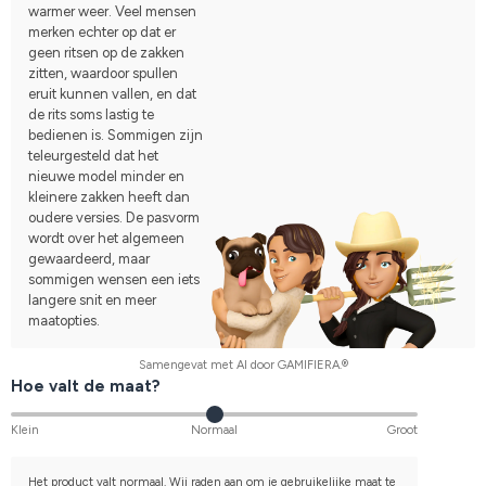
warmer weer. Veel mensen
merken echter op dat er
geen ritsen op de zakken
zitten, waardoor spullen
eruit kunnen vallen, en dat
de rits soms lastig te
bedienen is. Sommigen zijn
teleurgesteld dat het
nieuwe model minder en
kleinere zakken heeft dan
oudere versies. De pasvorm
wordt over het algemeen
gewaardeerd, maar
sommigen wensen een iets
langere snit en meer
maatopties.
Samengevat met AI door GAMIFIERA.®
Hoe valt de maat?
Klein
Normaal
Groot
Het product valt normaal. Wij raden aan om je gebruikelijke maat te