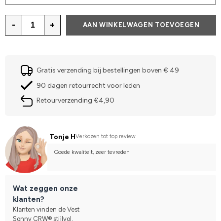
-
+
AAN WINKELWAGEN TOEVOEGEN
Gratis verzending bij bestellingen boven € 49
90 dagen retourrecht voor leden
Retourverzending €4,90
Tonje H
Verkozen tot top review
Goede kwaliteit, zeer tevreden
Wat zeggen onze
klanten?
Klanten vinden de Vest
Sonny CRW® stijlvol,