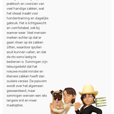
praktisch en voorzien van
veel handige zakken, wat
het ideaal maakt voor
hondentraining en dagelijks
gebruik. Het is lichtgewicht
en comfortabel, ook bij
warmer weer. Veel mensen
merken echter op dat er
geen ritsen op de zakken
zitten, waardoor spullen
eruit kunnen vallen, en dat
de rits soms lastig te
bedienen is. Sommigen zijn
teleurgesteld dat het
nieuwe model minder en
kleinere zakken heeft dan
oudere versies. De pasvorm
wordt over het algemeen
gewaardeerd, maar
sommigen wensen een iets
langere snit en meer
maatopties.