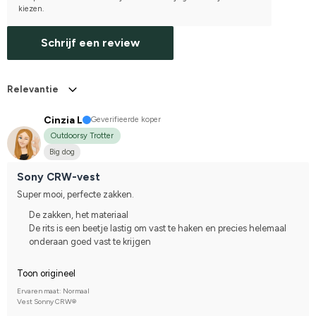
kiezen.
Schrijf een review
Relevantie
Cinzia L
Geverifieerde koper
Outdoorsy Trotter
Big dog
Sony CRW-vest
Super mooi, perfecte zakken.
De zakken, het materiaal
De rits is een beetje lastig om vast te haken en precies helemaal
onderaan goed vast te krijgen
Toon origineel
Ervaren maat: Normaal
Vest Sonny CRW®