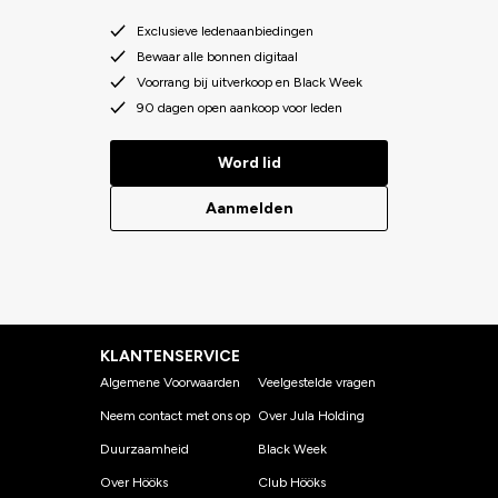
Exclusieve ledenaanbiedingen
Bewaar alle bonnen digitaal
Voorrang bij uitverkoop en Black Week
90 dagen open aankoop voor leden
Word lid
Aanmelden
KLANTENSERVICE
Algemene Voorwaarden
Veelgestelde vragen
Neem contact met ons op
Over Jula Holding
Duurzaamheid
Black Week
Over Hööks
Club Hööks