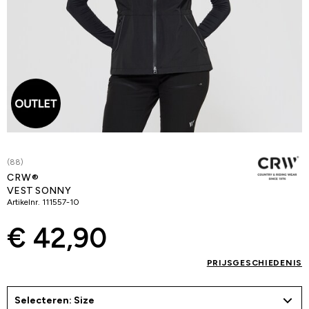
(88)
CRW®
VEST SONNY
Artikelnr.
111557-10
€ 42,90
PRIJSGESCHIEDENIS
Selecteren: Size