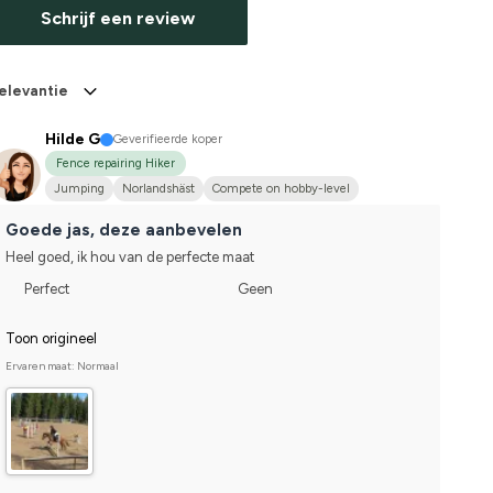
Schrijf een review
elevantie
Hilde G
Geverifieerde koper
Fence repairing Hiker
Jumping
Norlandshäst
Compete on hobby-level
Goede jas, deze aanbevelen
Heel goed, ik hou van de perfecte maat
Perfect
Geen
Toon origineel
Ervaren maat: Normaal