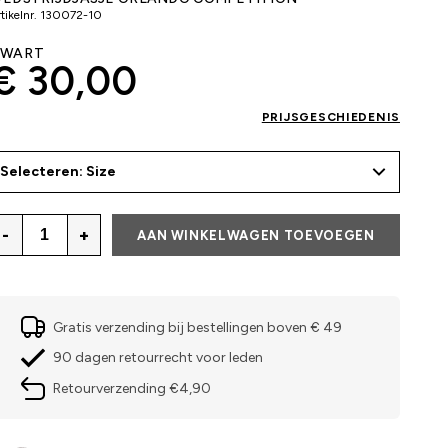
tikelnr.
130072-10
ZWART
€ 30,00
PRIJSGESCHIEDENIS
Selecteren: Size
-
+
AAN WINKELWAGEN TOEVOEGEN
Gratis verzending bij bestellingen boven € 49
90 dagen retourrecht voor leden
Retourverzending €4,90