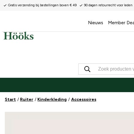
Gratis verzending bij bestellingen boven € 49
90 dagen retourrecht voor leden
Nieuws
Member Dea
Start
Ruiter
Kinderkleding
Accessoires