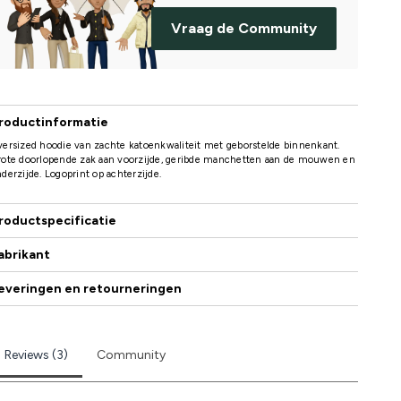
Vraag de Community
roductinformatie
ersized hoodie van zachte katoenkwaliteit met geborstelde binnenkant.
rote doorlopende zak aan voorzijde, geribde manchetten aan de mouwen en
derzijde. Logoprint op achterzijde.
roductspecificatie
abrikant
everingen en retourneringen
Reviews (3)
Community