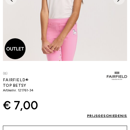
(8)
FAIRFIELD®
TOP BETSY
Artikelnr.
121761-34
€ 7,00
PRIJSGESCHIEDENIS