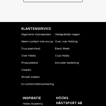
KLANTENSERVICE
Algemene Voorwaarden
Veelgestelde vragen
Neem contact met ons op
Over Jula Holding
Duurzaamheid
Black Week
Over Hööks
Club Hööks
Privacybeleid
Annuleer bestelling
Cookies
Winkel zoeken
Eu conformiteitsverklaring
INSPIRATIE
HÖÖKS
HÄSTSPORT AB
Hööks Academy