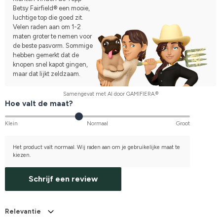
Betsy Fairfield® een mooie,
luchtige top die goed zit.
Velen raden aan om 1-2
maten groter te nemen voor
de beste pasvorm. Sommige
hebben gemerkt dat de
knopen snel kapot gingen,
maar dat lijkt zeldzaam.
Samengevat met AI door GAMIFIERA.®
Hoe valt de maat?
Klein
Normaal
Groot
Het product valt normaal. Wij raden aan om je gebruikelijke maat te
kiezen.
Schrijf een review
Relevantie