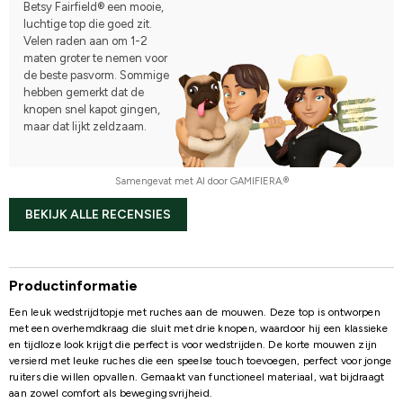
Betsy Fairfield® een mooie,
luchtige top die goed zit.
Velen raden aan om 1-2
maten groter te nemen voor
de beste pasvorm. Sommige
hebben gemerkt dat de
knopen snel kapot gingen,
maar dat lijkt zeldzaam.
Samengevat met AI door GAMIFIERA.®
BEKIJK ALLE RECENSIES
Productinformatie
Een leuk wedstrijdtopje met ruches aan de mouwen. Deze top is ontworpen
met een overhemdkraag die sluit met drie knopen, waardoor hij een klassieke
en tijdloze look krijgt die perfect is voor wedstrijden. De korte mouwen zijn
versierd met leuke ruches die een speelse touch toevoegen, perfect voor jonge
ruiters die willen opvallen. Gemaakt van functioneel materiaal, wat bijdraagt ​​
aan zowel comfort als bewegingsvrijheid.