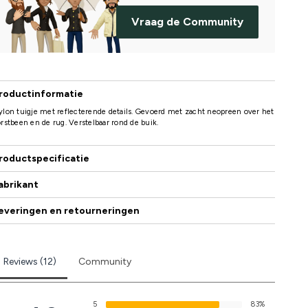
Vraag de Community
roductinformatie
lon tuigje met reflecterende details. Gevoerd met zacht neopreen over het
rstbeen en de rug. Verstelbaar rond de buik.
roductspecificatie
abrikant
everingen en retourneringen
Reviews (12)
Community
5
83%