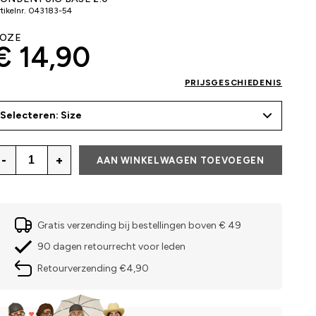
tikelnr.
043183-54
OZE
€ 14,90
PRIJSGESCHIEDENIS
Selecteren: Size
-
+
AAN WINKELWAGEN TOEVOEGEN
Gratis verzending bij bestellingen boven € 49
90 dagen retourrecht voor leden
Retourverzending €4,90