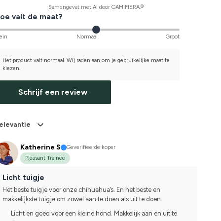
Samengevat met AI door GAMIFIERA.®
oe valt de maat?
ein
Normaal
Groot
Het product valt normaal. Wij raden aan om je gebruikelijke maat te
kiezen.
Schrijf een review
elevantie
Katherine S
Geverifieerde koper
Pleasant Trainee
Licht tuigje
Het beste tuigje voor onze chihuahua’s. En het beste en 
makkelijkste tuigje om zowel aan te doen als uit te doen.
Licht en goed voor een kleine hond. Makkelijk aan en uit te