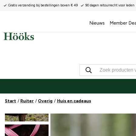
Gratis verzending bij bestellingen boven € 49
90 dagen retourrecht voor leden
Nieuws
Member Dea
Start
Ruiter
Overig
Huis en cadeaus