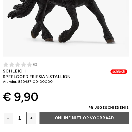
(0)
SCHLEICH
SPEELGOED FRIESIAN STALLION
Artikelnr.
820487-00-00000
€ 9,90
PRIJSGESCHIEDENIS
-
+
ONLINE NIET OP VOORRAAD