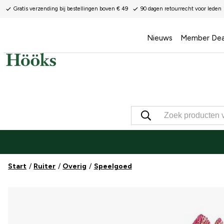
Gratis verzending bij bestellingen boven € 49
90 dagen retourrecht voor leden
Nieuws
Member Dea
Start
Ruiter
Overig
Speelgoed