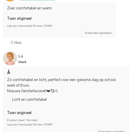
Zeer comfortabel en warm
Toon origineel
Laarzen Hemsedal Winter CRW®
8 maanden geleden
0 likes
Lo
Gast
Å
Zo comfortabel en licht, perfect voor een gewone dag op school, 
werk of thuis.
Nieuwe familiefavoriet!❤️🥰🐴
Licht en comfortabel
Toon origineel
Ervaren maat: Normaal
Laarzen Hemsedal Winter CRW®
9 maanden geleden