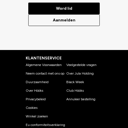
Word lid
Aanmelden
KLANTENSERVICE
Algemene Voorwaarden
Veelgestelde vragen
Neem contact met ons op
Over Jula Holding
Duurzaamheid
Black Week
Over Hööks
Club Hööks
Privacybeleid
Annuleer bestelling
Cookies
Winkel zoeken
Eu conformiteitsverklaring