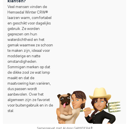
klanten?
Veel mensen vinden de
Hemsedal Winter CRW®
laarzen warm, comfortabel
en geschikt voor dagelijks
gebruik. Ze worden
geprezen om hun
waterdichtheid en het
gemak waarmee ze schoon
te maken zijn, ideaal voor
modderige en natte
omstandigheden.
Sommigen merken op dat
de dikke zool ze wat lomp
maakt en dat de
maatvoering kan variëren,
dus passen wordt
aanbevolen. Over het
algemeen zijn ze favoriet
voor buitengebruik en in de
stal.
Samengevat met AI door GAMIFIERA.®