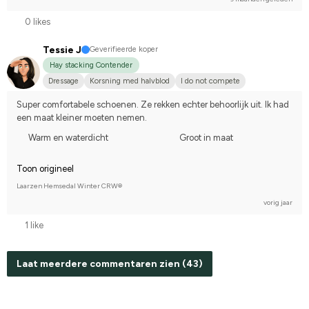
0 likes
Tessie J
Geverifieerde koper
Hay stacking Contender
Dressage
Korsning med halvblod
I do not compete
Super comfortabele schoenen. Ze rekken echter behoorlijk uit. Ik had 
een maat kleiner moeten nemen.
Warm en waterdicht
Groot in maat
Toon origineel
Laarzen Hemsedal Winter CRW®
vorig jaar
1 like
Laat meerdere commentaren zien (43)