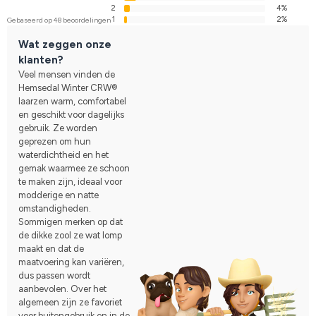
2
4%
1
2%
Gebaseerd op 48 beoordelingen
Wat zeggen onze
klanten?
Veel mensen vinden de
Hemsedal Winter CRW®
laarzen warm, comfortabel
en geschikt voor dagelijks
gebruik. Ze worden
geprezen om hun
waterdichtheid en het
gemak waarmee ze schoon
te maken zijn, ideaal voor
modderige en natte
omstandigheden.
Sommigen merken op dat
de dikke zool ze wat lomp
maakt en dat de
maatvoering kan variëren,
dus passen wordt
aanbevolen. Over het
algemeen zijn ze favoriet
voor buitengebruik en in de