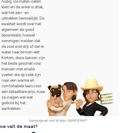
nodig. De maten vallen
klein en de enkel is strak,
wat het aan- en
uittrekken bemoeilijkt. De
kwaliteit wordt over het
algemeen als goed
beoordeeld, hoewel
sommigen melden dat
de zool snel slijt of dat er
water naar binnen lekt.
Kortom, deze laarzen zijn
het beste geschikt voor
mensen met smalle
voeten die op zoek zijn
naar een warme en
comfortabele laars voor
een betaalbare prijs, maar
ze vragen wel wat
geduld bij het
aantrekken.
Samengevat met AI door GAMIFIERA.®
oe valt de maat?