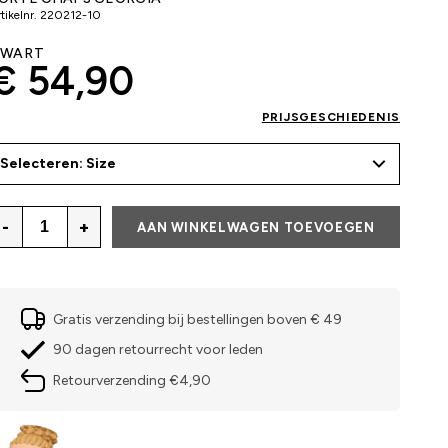
tikelnr.
220212-10
ZWART
€ 54,90
PRIJSGESCHIEDENIS
Selecteren: Size
-
+
AAN WINKELWAGEN TOEVOEGEN
Gratis verzending bij bestellingen boven € 49
90 dagen retourrecht voor leden
Retourverzending €4,90