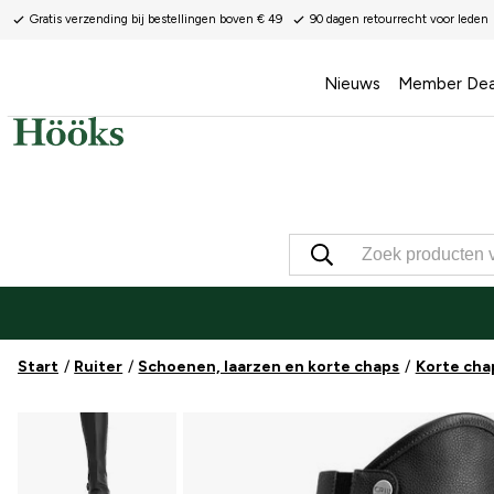
Gratis verzending bij bestellingen boven € 49
90 dagen retourrecht voor leden
Nieuws
Member Dea
Start
Ruiter
Schoenen, laarzen en korte chaps
Korte cha