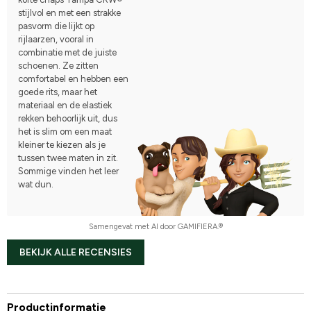
stijlvol en met een strakke
pasvorm die lijkt op
rijlaarzen, vooral in
combinatie met de juiste
schoenen. Ze zitten
comfortabel en hebben een
goede rits, maar het
materiaal en de elastiek
rekken behoorlijk uit, dus
het is slim om een maat
kleiner te kiezen als je
tussen twee maten in zit.
Sommige vinden het leer
wat dun.
Samengevat met AI door GAMIFIERA.®
BEKIJK ALLE RECENSIES
Productinformatie