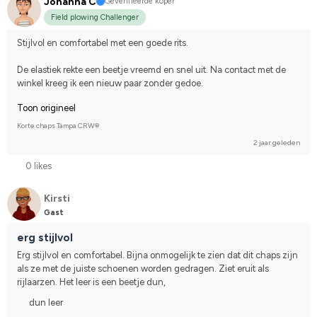
Johanna C
Geverifieerde koper
Field plowing Challenger
Stijlvol en comfortabel met een goede rits.
De elastiek rekte een beetje vreemd en snel uit. Na contact met de 
winkel kreeg ik een nieuw paar zonder gedoe.
Toon origineel
Korte chaps Tampa CRW®
2 jaar geleden
0 likes
Kirsti
Gast
erg stijlvol
Erg stijlvol en comfortabel. Bijna onmogelijk te zien dat dit chaps zijn 
als ze met de juiste schoenen worden gedragen. Ziet eruit als 
rijlaarzen. Het leer is een beetje dun,
dun leer