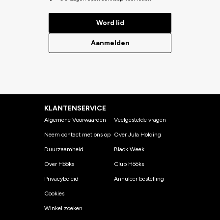
Word lid
Aanmelden
KLANTENSERVICE
Algemene Voorwaarden
Veelgestelde vragen
Neem contact met ons op
Over Jula Holding
Duurzaamheid
Black Week
Over Hööks
Club Hööks
Privacybeleid
Annuleer bestelling
Cookies
Winkel zoeken