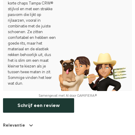
korte chaps Tampa CRW®
stijlvol en met een strakke
pasvorm die lijkt op
rijlaarzen, vooral in
combinatie met de juiste
schoenen. Ze zitten
comfortabel en hebben een
goede rits, maar het
materiaal en de elastiek
rekken behoorlijk uit, dus
het is slim om een maat
kleiner te kiezen als je
tussen twee maten in zit.
Sommige vinden het leer
wat dun.
Samengevat met AI door GAMIFIERA.®
Schrijf een review
Relevantie