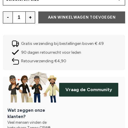
-
+
AAN WINKELWAGEN TOEVOEGEN
Gratis verzending bij bestellingen boven € 49
90 dagen retourrecht voor leden
Retourverzending €4,90
Vraag de Community
Wat zeggen onze
klanten?
Veel mensen vinden de
korte chaps Tampa CRW®