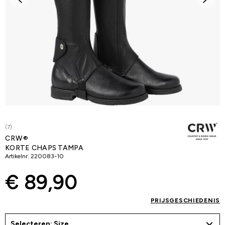
(7)
CRW®
KORTE CHAPS TAMPA
Artikelnr.
220083-10
€ 89,90
PRIJSGESCHIEDENIS
Selecteren: Size