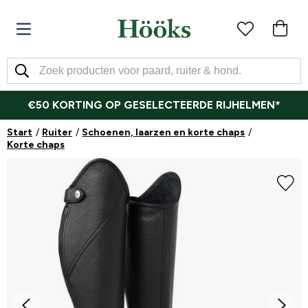
€50 KORTING OP GESELECTEERDE RIJHELMEN*
Start
Ruiter
Schoenen, laarzen en korte chaps
Korte chaps