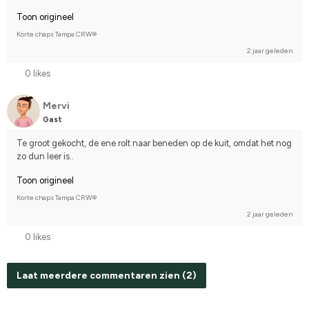
Toon origineel
Korte chaps Tampa CRW®
2 jaar geleden
0 likes
Mervi
Gast
Te groot gekocht, de ene rolt naar beneden op de kuit, omdat het nog 
zo dun leer is..
Toon origineel
Korte chaps Tampa CRW®
2 jaar geleden
0 likes
Laat meerdere commentaren zien (2)