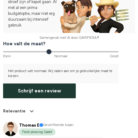
stroef zijn of kapot gaan. Al
met al een prima
budgetoptie, maar niet erg
duurzaam bij intensief
gebruik.
Samengevat met AI door GAMIFIERA.®
Hoe valt de maat?
Klein
Normaal
Groot
Het product valt normaal. Wij raden aan om je gebruikelijke maat te
kiezen.
Schrijf een review
Relevantie
Thomas E
Geverifieerde koper
Field plowing Cadet