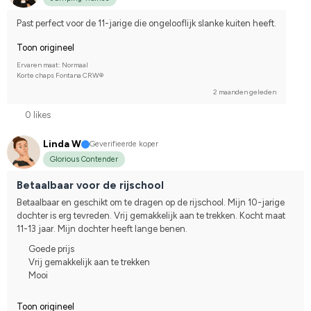
Past perfect voor de 11-jarige die ongelooflijk slanke kuiten heeft.
Toon origineel
Ervaren maat: Normaal
Korte chaps Fontana CRW®
2 maanden geleden
0 likes
Linda W
Geverifieerde koper
Glorious Contender
Betaalbaar voor de rijschool
Betaalbaar en geschikt om te dragen op de rijschool. Mijn 10-jarige 
dochter is erg tevreden. Vrij gemakkelijk aan te trekken. Kocht maat 
11-13 jaar. Mijn dochter heeft lange benen.
Goede prijs
Vrij gemakkelijk aan te trekken
Mooi
Toon origineel