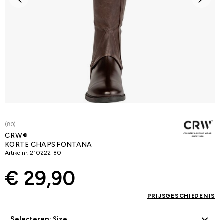
(80)
CRW®
KORTE CHAPS FONTANA
Artikelnr.
210222-80
€ 29,90
PRIJSGESCHIEDENIS
Selecteren: Size