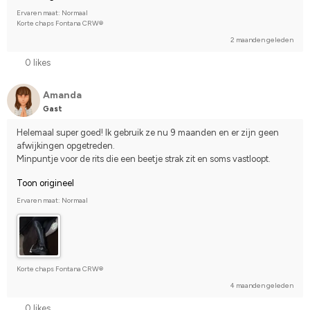
Ervaren maat: Normaal
Korte chaps Fontana CRW®
2 maanden geleden
0 likes
Amanda
Gast
Helemaal super goed! Ik gebruik ze nu 9 maanden en er zijn geen 
afwijkingen opgetreden.
Minpuntje voor de rits die een beetje strak zit en soms vastloopt.
Toon origineel
Ervaren maat: Normaal
Korte chaps Fontana CRW®
4 maanden geleden
0 likes