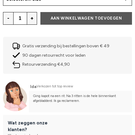
-
+
AAN WINKELWAGEN TOEVOEGEN
Gratis verzending bij bestellingen boven € 49
90 dagen retourrecht voor leden
Retourverzending €4,90
Ida
Verkozen tot top review
Ging kapot na een rit. Na 3 ritten is de hele binnenkant 
afgebladderd. Ik ga reclameren.
Wat zeggen onze
klanten?