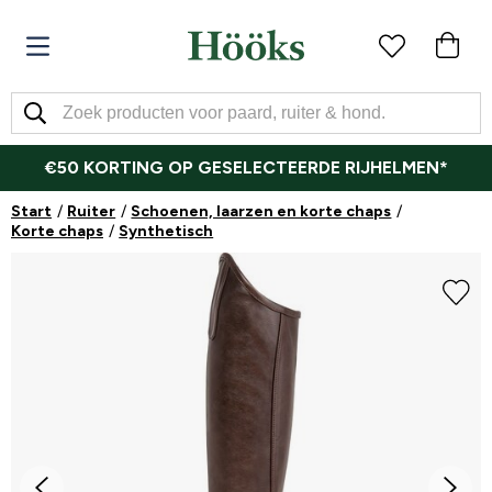
€50 KORTING OP GESELECTEERDE RIJHELMEN*
Start
Ruiter
Schoenen, laarzen en korte chaps
Korte chaps
Synthetisch