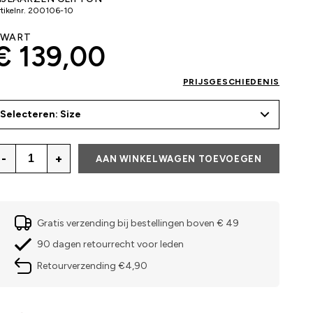
tikelnr.
200106-10
ZWART
€ 139,00
PRIJSGESCHIEDENIS
Selecteren: Size
-
+
AAN WINKELWAGEN TOEVOEGEN
Gratis verzending bij bestellingen boven € 49
90 dagen retourrecht voor leden
Retourverzending €4,90