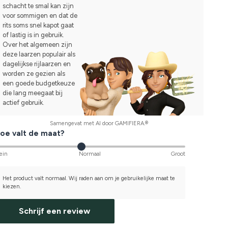
schacht te smal kan zijn
voor sommigen en dat de
rits soms snel kapot gaat
of lastig is in gebruik.
Over het algemeen zijn
deze laarzen populair als
dagelijkse rijlaarzen en
worden ze gezien als
een goede budgetkeuze
die lang meegaat bij
actief gebruik.
Samengevat met AI door GAMIFIERA.®
oe valt de maat?
ein
Normaal
Groot
Het product valt normaal. Wij raden aan om je gebruikelijke maat te
kiezen.
Schrijf een review