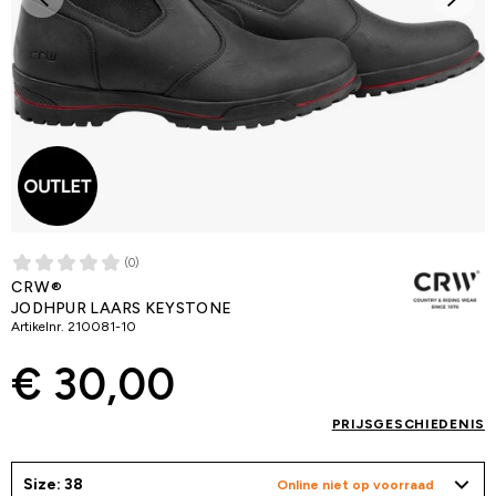
(0)
CRW®
JODHPUR LAARS KEYSTONE
Artikelnr.
210081-10
€ 30,00
PRIJSGESCHIEDENIS
Size: 38
Online niet op voorraad