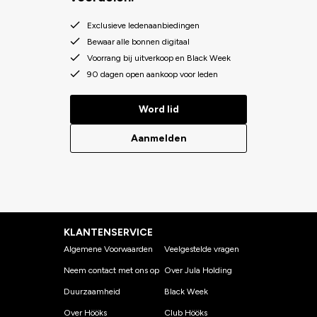
Exclusieve ledenaanbiedingen
Bewaar alle bonnen digitaal
Voorrang bij uitverkoop en Black Week
90 dagen open aankoop voor leden
Word lid
Aanmelden
KLANTENSERVICE
Algemene Voorwaarden
Veelgestelde vragen
Neem contact met ons op
Over Jula Holding
Duurzaamheid
Black Week
Over Hööks
Club Hööks