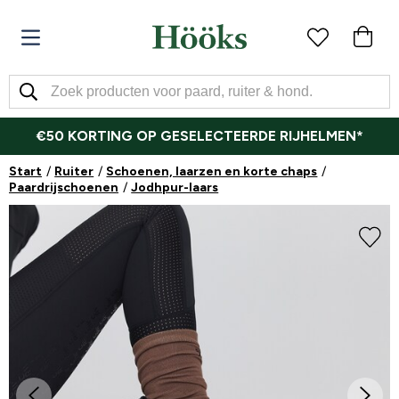
€50 KORTING OP GESELECTEERDE RIJHELMEN*
Start
Ruiter
Schoenen, laarzen en korte chaps
Paardrijschoenen
Jodhpur-laars