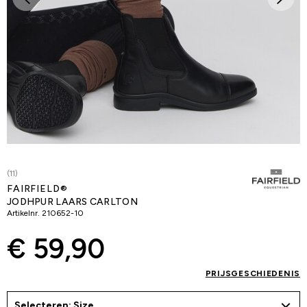
(11)
FAIRFIELD®
JODHPUR LAARS CARLTON
Artikelnr.
210652-10
€ 59,90
PRIJSGESCHIEDENIS
Selecteren: Size