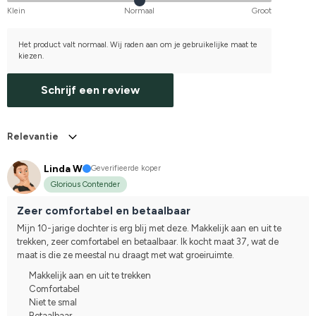
Klein
Normaal
Groot
Het product valt normaal. Wij raden aan om je gebruikelijke maat te
kiezen.
Schrijf een review
Relevantie
Linda W
Geverifieerde koper
Glorious Contender
Zeer comfortabel en betaalbaar
Mijn 10-jarige dochter is erg blij met deze. Makkelijk aan en uit te 
trekken, zeer comfortabel en betaalbaar. Ik kocht maat 37, wat de 
maat is die ze meestal nu draagt met wat groeiruimte.
Makkelijk aan en uit te trekken
Comfortabel
Niet te smal
Betaalbaar