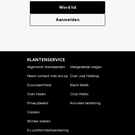
Word lid
Aanmelden
KLANTENSERVICE
Algemene Voorwaarden
Veelgestelde vragen
Neem contact met ons op
Over Jula Holding
Duurzaamheid
Black Week
Over Hööks
Club Hööks
Privacybeleid
Annuleer bestelling
Cookies
Winkel zoeken
Eu conformiteitsverklaring