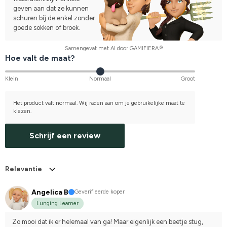
geven aan dat ze kunnen
schuren bij de enkel zonder
goede sokken of broek.
Samengevat met AI door GAMIFIERA.®
Hoe valt de maat?
Klein
Normaal
Groot
Het product valt normaal. Wij raden aan om je gebruikelijke maat te
kiezen.
Schrijf een review
Relevantie
Angelica B
Geverifieerde koper
Lunging Learner
Zo mooi dat ik er helemaal van ga! Maar eigenlijk een beetje stug, 