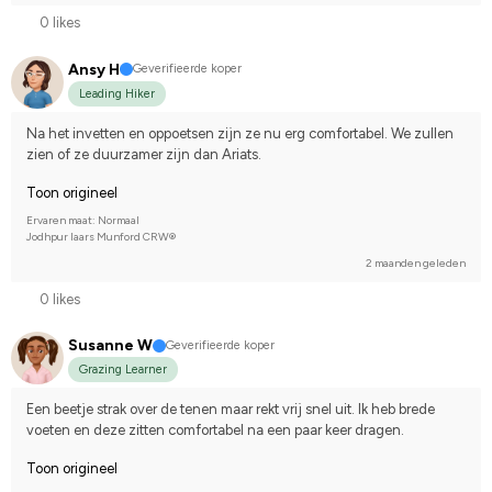
0 likes
Ansy H
Geverifieerde koper
Leading Hiker
Na het invetten en oppoetsen zijn ze nu erg comfortabel. We zullen 
zien of ze duurzamer zijn dan Ariats.
Toon origineel
Ervaren maat: Normaal
Jodhpur laars Munford CRW®
2 maanden geleden
0 likes
Susanne W
Geverifieerde koper
Grazing Learner
Een beetje strak over de tenen maar rekt vrij snel uit. Ik heb brede 
voeten en deze zitten comfortabel na een paar keer dragen.
Toon origineel