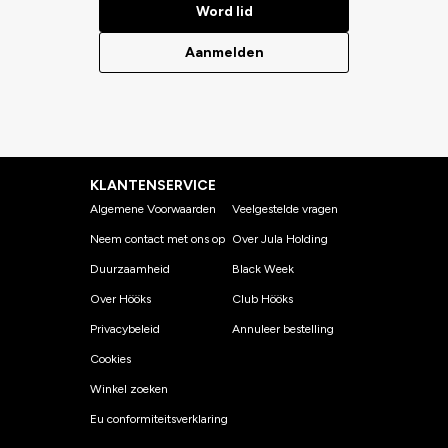
Word lid
Aanmelden
KLANTENSERVICE
Algemene Voorwaarden
Veelgestelde vragen
Neem contact met ons op
Over Jula Holding
Duurzaamheid
Black Week
Over Hööks
Club Hööks
Privacybeleid
Annuleer bestelling
Cookies
Winkel zoeken
Eu conformiteitsverklaring