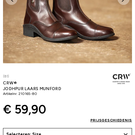
(81)
CRW®
JODHPUR LAARS MUNFORD
Artikelnr.
210165-80
€ 59,90
PRIJSGESCHIEDENIS
Selecteren: Size