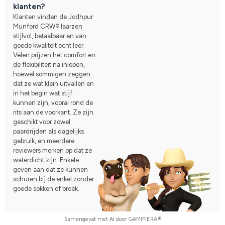
klanten?
Klanten vinden de Jodhpur
Munford CRW® laarzen
stijlvol, betaalbaar en van
goede kwaliteit echt leer.
Velen prijzen het comfort en
de flexibiliteit na inlopen,
hoewel sommigen zeggen
dat ze wat klein uitvallen en
in het begin wat stijf
kunnen zijn, vooral rond de
rits aan de voorkant. Ze zijn
geschikt voor zowel
paardrijden als dagelijks
gebruik, en meerdere
reviewers merken op dat ze
waterdicht zijn. Enkele
geven aan dat ze kunnen
schuren bij de enkel zonder
goede sokken of broek.
Samengevat met AI door GAMIFIERA.®