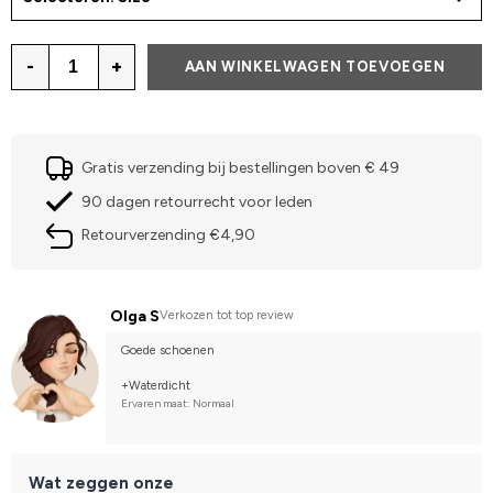
-
+
AAN WINKELWAGEN TOEVOEGEN
Gratis verzending bij bestellingen boven € 49
90 dagen retourrecht voor leden
Retourverzending €4,90
Olga S
Verkozen tot top review
Goede schoenen
+Waterdicht
Ervaren maat: Normaal
Wat zeggen onze