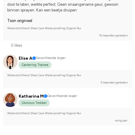
door te laten, werkte perfect. Geen onaangename geur, gewoon 
binnen sprayen. Kan een beetje druipen
Toon origineel
Waterdichtheid Shoe Care Waterproofing Organo Tex
10 maanden geleden
0 likes
Elise A
Geverifieerde koper
Cantering Trainee
Waterdichtheid Shoe Care Waterproofing Organo Tex
5 maanden geleden
Katharina M
Geverifieerde koper
Glorious Trekker
Waterdichtheid Shoe Care Waterproofing Organo Tex
vorig jaar