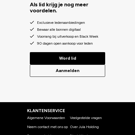
Als lid krijg je nog meer
voordelen.
Exclusieve ledenaanbiedingen
Bewaar alle bonnen digitaal
Voorrang bij uitverkoop en Black Week
90 dagen open aankoop voor leden
Word lid
Aanmelden
KLANTENSERVICE
Algemene Voorwaarden
Veelgestelde vragen
Neem contact met ons op
Over Jula Holding