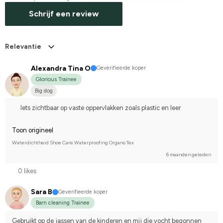
Schrijf een review
Relevantie
Alexandra Tina O
Geverifieerde koper
Glorious Trainee
Big dog
Iets zichtbaar op vaste oppervlakken zoals plastic en leer
Toon origineel
Waterdichtheid Shoe Care Waterproofing Organo Tex
6 maanden geleden
0 likes
Sara B
Geverifieerde koper
Barn cleaning Trainee
Gebruikt op de jassen van de kinderen en mij die vocht begonnen 