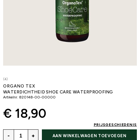
(4)
ORGANO TEX
WATERDICHTHEID SHOE CARE WATERPROOFING
Artikelnr.
820148-00-00000
€ 18,90
PRIJSGESCHIEDENIS
-
+
AAN WINKELWAGEN TOEVOEGEN