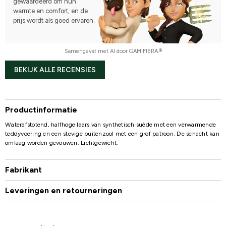
gewaardeerd om hun
warmte en comfort, en de
prijs wordt als goed ervaren.
Samengevat met AI door GAMIFIERA.®
BEKIJK ALLE RECENSIES
Productinformatie
Waterafstotend, halfhoge laars van synthetisch suède met een verwarmende
teddyvoering en een stevige buitenzool met een grof patroon. De schacht kan
omlaag worden gevouwen. Lichtgewicht.
Fabrikant
Leveringen en retourneringen