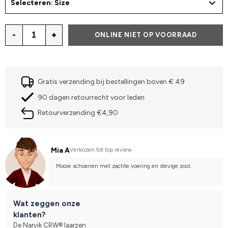
Selecteren: Size
-
+
ONLINE NIET OP VOORRAAD
Gratis verzending bij bestellingen boven € 49
90 dagen retourrecht voor leden
Retourverzending €4,90
Mia A
Verkozen tot top review
Mooie schoenen met zachte voering en stevige zool.
Wat zeggen onze
klanten?
De Narvik CRW® laarzen