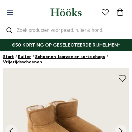
€50 KORTING OP GESELECTEERDE RIJHELMEN*
Start
Ruiter
Schoenen, laarzen en korte chaps
Vrijetijdsschoenen