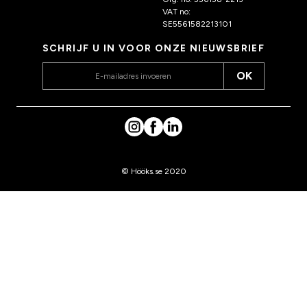
VAT no:
SE5561582213101
SCHRIJF U IN VOOR ONZE NIEUWSBRIEF
OK
© Hööks.se 2020