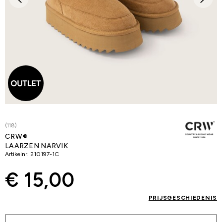
(118)
CRW®
LAARZEN NARVIK
Artikelnr.
210197-1C
€ 15,00
PRIJSGESCHIEDENIS