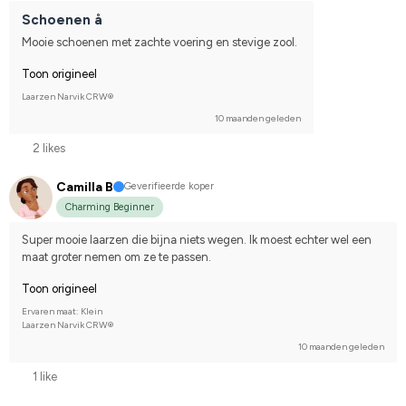
Schoenen å
Mooie schoenen met zachte voering en stevige zool.
Toon origineel
Laarzen Narvik CRW®
10 maanden geleden
2 likes
Camilla B
Geverifieerde koper
Charming Beginner
Super mooie laarzen die bijna niets wegen. Ik moest echter wel een 
maat groter nemen om ze te passen.
Toon origineel
Ervaren maat: Klein
Laarzen Narvik CRW®
10 maanden geleden
1 like