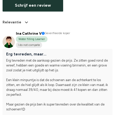
Schrijf een review
Relevantie
Ina Cathrine V
Geverifieerde koper
Water filling Learner
I do not compete
Erg tevreden, maar...
Erg tevreden met de aankoop gezien de prijs. Ze zitten goed rond de 
wreef, hebben een goede en warme voering binnenin, en een grove 
zool zodat je niet uitglijdt op het ijs.
Een klein minpuntje is dat de schoenen aan de achterkant te los 
zitten, en de hiel glijdt als ik loop. Daarnaast zijn ze klein van maat; ik 
draag normaal 39/40, maar bij deze moest ik 41 kopen en dan zitten 
ze perfect.
Maar gezien de prijs ben ik super tevreden over de kwaliteit van de 
schoenen!😊