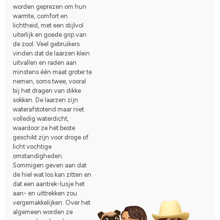
worden geprezen om hun
warmte, comfort en
lichtheid, met een stijlvol
uiterlijk en goede grip van
de zool. Veel gebruikers
vinden dat de laarzen klein
uitvallen en raden aan
minstens één maat groter te
nemen, soms twee, vooral
bij het dragen van dikke
sokken. De laarzen zijn
waterafstotend maar niet
volledig waterdicht,
waardoor ze het beste
geschikt zijn voor droge of
licht vochtige
omstandigheden.
Sommigen geven aan dat
de hiel wat los kan zitten en
dat een aantrek-lusje het
aan- en uittrekken zou
vergemakkelijken. Over het
algemeen worden ze