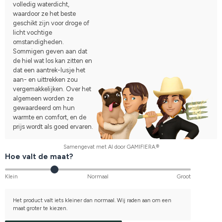
volledig waterdicht,
waardoor ze het beste
geschikt zijn voor droge of
licht vochtige
omstandigheden.
Sommigen geven aan dat
de hiel wat los kan zitten en
dat een aantrek-lusje het
aan- en uittrekken zou
vergemakkelijken. Over het
algemeen worden ze
gewaardeerd om hun
warmte en comfort, en de
prijs wordt als goed ervaren.
Samengevat met AI door GAMIFIERA.®
Hoe valt de maat?
Klein
Normaal
Groot
Het product valt iets kleiner dan normaal. Wij raden aan om een
maat groter te kiezen.