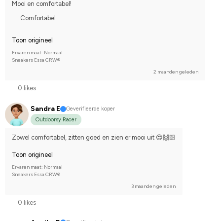
Mooi en comfortabel!
Comfortabel
Toon origineel
Ervaren maat: Normaal
Sneakers Essa CRW®
2 maanden geleden
0 likes
Sandra E
Geverifieerde koper
Outdoorsy Racer
Zowel comfortabel, zitten goed en zien er mooi uit 😍🙌🏻
Toon origineel
Ervaren maat: Normaal
Sneakers Essa CRW®
3 maanden geleden
0 likes