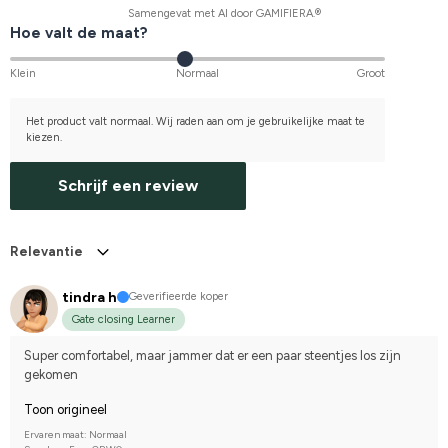
Samengevat met AI door GAMIFIERA.®
Hoe valt de maat?
Klein
Normaal
Groot
Het product valt normaal. Wij raden aan om je gebruikelijke maat te
kiezen.
Schrijf een review
Relevantie
tindra h
Geverifieerde koper
Gate closing Learner
Super comfortabel, maar jammer dat er een paar steentjes los zijn 
gekomen
Toon origineel
Ervaren maat: Normaal