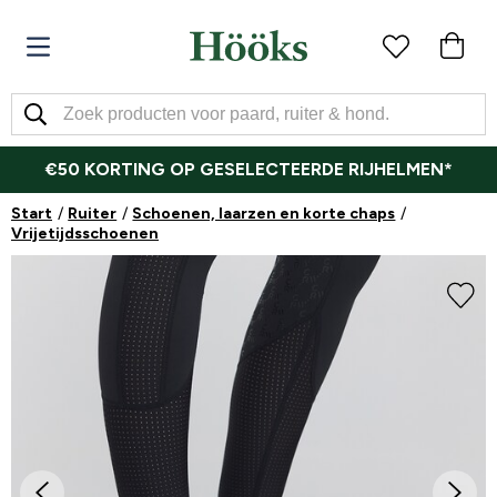
€50 KORTING OP GESELECTEERDE RIJHELMEN*
Start
Ruiter
Schoenen, laarzen en korte chaps
Vrijetijdsschoenen