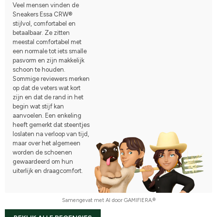
Veel mensen vinden de
Sneakers Essa CRW®
stijlvol, comfortabel en
betaalbaar. Ze zitten
meestal comfortabel met
een normale tot iets smalle
pasvorm en zijn makkelijk
schoon te houden.
Sommige reviewers merken
op dat de veters wat kort
zijn en dat de rand in het
begin wat stijf kan
aanvoelen. Een enkeling
heeft gemerkt dat steentjes
loslaten na verloop van tijd,
maar over het algemeen
worden de schoenen
gewaardeerd om hun
uiterlijk en draagcomfort.
Samengevat met AI door GAMIFIERA.®