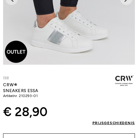
(53)
CRW®
SNEAKERS ESSA
Artikelnr.
210293-01
€ 28,90
PRIJSGESCHIEDENIS