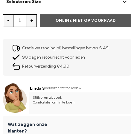
Selecteren: Size
-
+
ONLINE NIET OP VOORRAAD
Gratis verzending bij bestellingen boven € 49
90 dagen retourrecht voor leden
Retourverzending €4,90
Linda S
Verkozen tot top review
Stijlvol en zit goed.
Comfortabel om in te lopen
Wat zeggen onze
klanten?